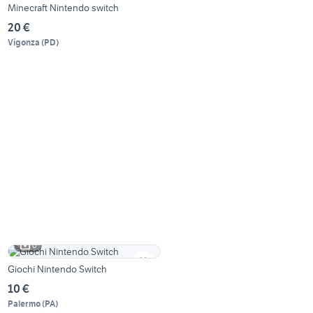
Minecraft Nintendo switch
20 €
Vigonza
(
PD
)
6
Giochi Nintendo Switch
10 €
Palermo
(
PA
)