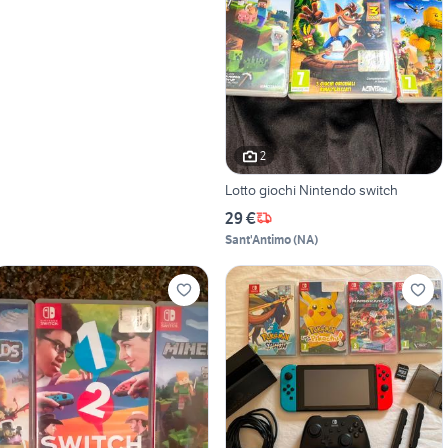
2
Lotto giochi Nintendo switch
29 €
Sant'Antimo
(
NA
)