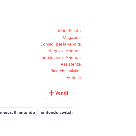
Modelli auto
Magazine
Consigli per la vendita
Negozi e Aziende
Subito per le Aziende
Assistenza
Ricerche salvate
Preferiti
Vendi
inecraft nintendo
nintendo switch rosa
nintendo switch senza 