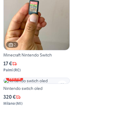
2
Minecraft Nintendo Switch
17 €
Palmi
(
RC
)
Vetrina
Nintendo swtich oled
320 €
Milano
(
MI
)