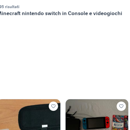
95 risultati
inecraft nintendo switch in Console e videogiochi