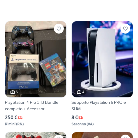
6
4
PlayStation 4 Pro 1TB Bundle
Supporto Playstation 5 PRO e
completo + Accessori
SLIM
250 €
8 €
Rimini
(
RN
)
Saronno
(
VA
)