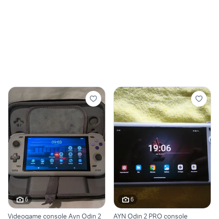
6
6
Videogame console Ayn Odin 2
AYN Odin 2 PRO console