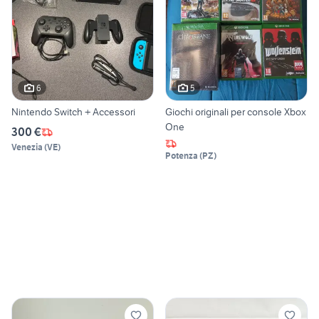
6
5
Nintendo Switch + Accessori
Giochi originali per console Xbox
One
300 €
Venezia
(
VE
)
Potenza
(
PZ
)