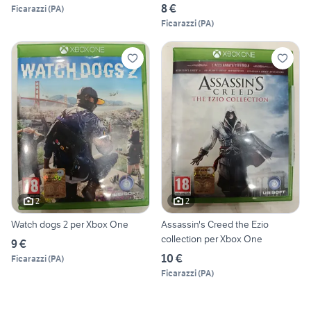
8 €
Ficarazzi
(
PA
)
Ficarazzi
(
PA
)
2
2
Watch dogs 2 per Xbox One
Assassin's Creed the Ezio
collection per Xbox One
9 €
10 €
Ficarazzi
(
PA
)
Ficarazzi
(
PA
)