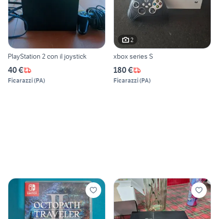
2
PlayStation 2 con il joystick
xbox series S
40 €
180 €
Ficarazzi
(
PA
)
Ficarazzi
(
PA
)