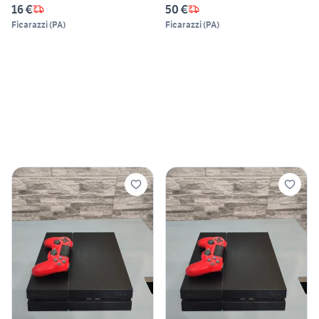
16 €
50 €
Ficarazzi
(
PA
)
Ficarazzi
(
PA
)