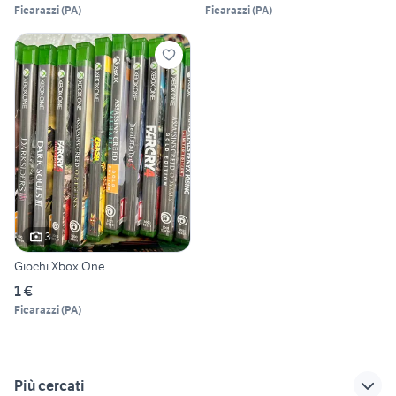
Ficarazzi
(
PA
)
Ficarazzi
(
PA
)
3
Giochi Xbox One
1 €
Ficarazzi
(
PA
)
Più cercati