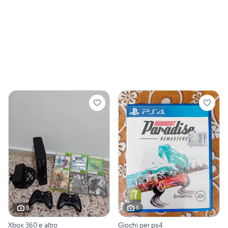
6
6
Xbox 360 e altro
Giochi per ps4