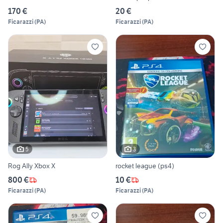
170 €
20 €
Ficarazzi
(
PA
)
Ficarazzi
(
PA
)
5
3
Rog Ally Xbox X
rocket league (ps4)
800 €
10 €
Ficarazzi
(
PA
)
Ficarazzi
(
PA
)