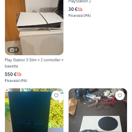
PlayStation 2
30 €
Ficarazzi
(
PA
)
4
Play Station 5 Slim + 2 controller +
basetta
550 €
Ficarazzi
(
PA
)