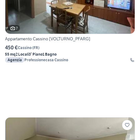
7
Appartamento Cassino [VOLTURNO_PFARG]
450 €
Cassino
(
FR
)
55 mq
2 Locali
3° Piano
1 Bagno
Agenzia
Professionecasa Cassino