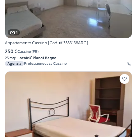
6
Appartamento Cassino [Cod. rif 3333138ARG]
250 €
Cassino
(
FR
)
25 mq
1 Locale
3° Piano
1 Bagno
Agenzia
Professionecasa Cassino