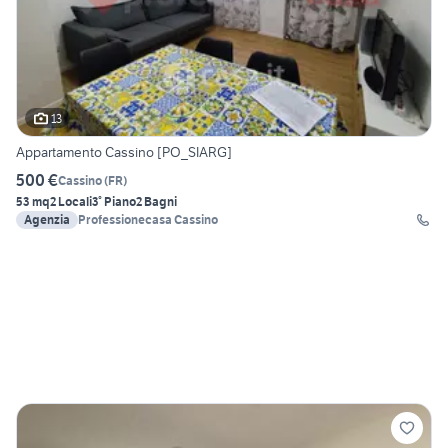
13
Appartamento Cassino [PO_SIARG]
500 €
Cassino
(
FR
)
53 mq
2 Locali
3° Piano
2 Bagni
Agenzia
Professionecasa Cassino