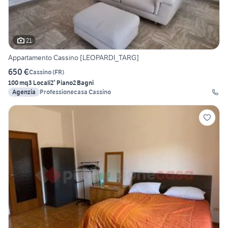
21
Appartamento Cassino [LEOPARDI_TARG]
650 €
Cassino
(
FR
)
100 mq
3 Locali
2° Piano
2 Bagni
Agenzia
Professionecasa Cassino