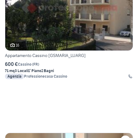
16
Appartamento Cassino [GSMARIA_LUARG]
600 €
Cassino
(
FR
)
71 mq
3 Locali
1° Piano
2 Bagni
Agenzia
Professionecasa Cassino