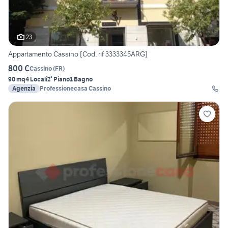
23
Appartamento Cassino [Cod. rif 3333345ARG]
800 €
Cassino
(
FR
)
90 mq
4 Locali
2° Piano
1 Bagno
Agenzia
Professionecasa Cassino