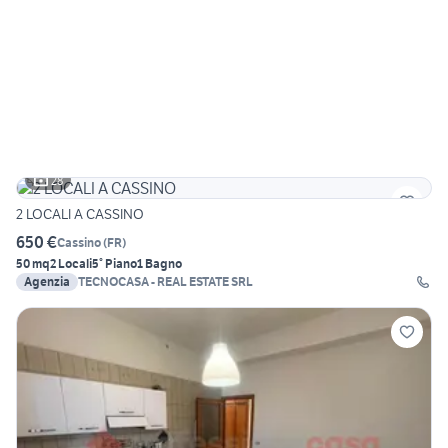
28
2 LOCALI A CASSINO
650 €
Cassino
(
FR
)
50 mq
2 Locali
5° Piano
1 Bagno
Agenzia
TECNOCASA - REAL ESTATE SRL