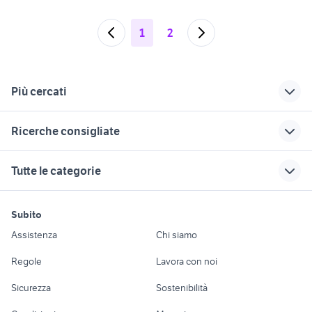
1
2
Più cercati
Correlati
Richerche simili
Suggerimenti
Ricerche consigliate
case in vendita
appartamenti in
fiat campagnola ar
marina di ragusa
vendita
59 completa
appartamenti in affitto
appartamenti in vendita aosta
Tutte le categorie
campomarino
sampierdarena
accessori auto
monolocale affitto
sassari
case in vendita
cavallli lusitani
case in vendita colleferro
case in vendita a sciacca
motori
immobili
lavoro e servizi
verano brianza
animali Lombardia
case in vendita
immobili in vendita ascoli piceno
case in affitto altopascio
Subito
tavagnacco
affitto appartamenti
case in affitto
Auto
Appartamenti
Offerte di lavoro
case in vendita cerea
affitto appartamenti pozzuoli
Assistenza
Chi siamo
bilocale da privati
mottola
affitto appartamenti
Accessori Auto
Camere/Posti letto
Servizi
bilocali guidonia montecelio
case in vendita polistena
Lodi provincia
da privati Sassari
casa in affitto da
Regole
Lavora con noi
provincia
casa capolona
privati a orte
affitto appartamenti martina
affitto appartamenti lucca Lucca
Moto e Scooter
Ville singole e a
Candidati in cerca di
franca centro
Sicurezza
Sostenibilità
provincia
appartamenti velletri
stanze in affitto
case in affitto santa
schiera
lavoro
Accessori Moto
sanremo
maria capua vetere
case in vendita a motta
case in affitto