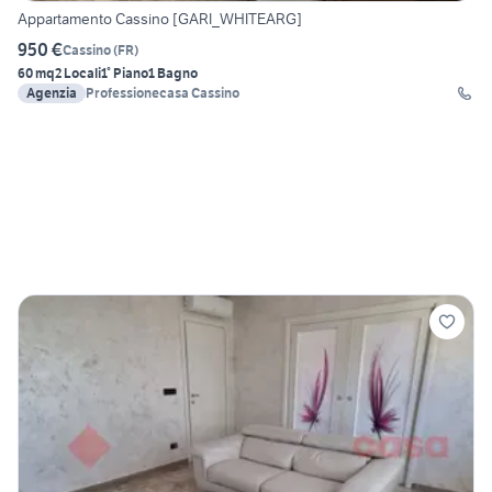
Appartamento Cassino [GARI_WHITEARG]
950 €
Cassino
(
FR
)
60 mq
2 Locali
1° Piano
1 Bagno
Agenzia
Professionecasa Cassino