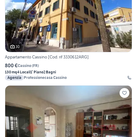
30
Appartamento Cassino [Cod. rif 3330612ARG]
800 €
Cassino
(
FR
)
130 mq
4 Locali
1° Piano
2 Bagni
Agenzia
Professionecasa Cassino