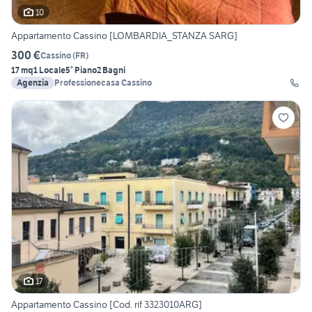
10
Appartamento Cassino [LOMBARDIA_STANZA SARG]
300 €
Cassino
(
FR
)
17 mq
1 Locale
5° Piano
2 Bagni
Agenzia
Professionecasa Cassino
17
Appartamento Cassino [Cod. rif 3323010ARG]