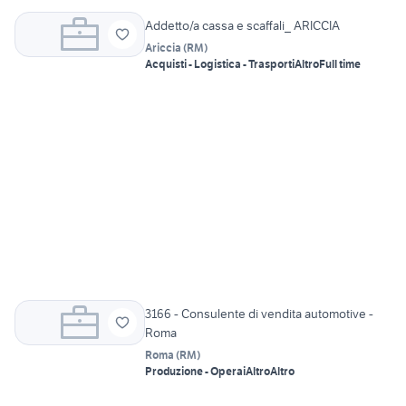
Addetto/a cassa e scaffali_ ARICCIA
Ariccia
(
RM
)
Acquisti - Logistica - Trasporti
Altro
Full time
3166 - Consulente di vendita automotive -
Roma
Roma
(
RM
)
Produzione - Operai
Altro
Altro