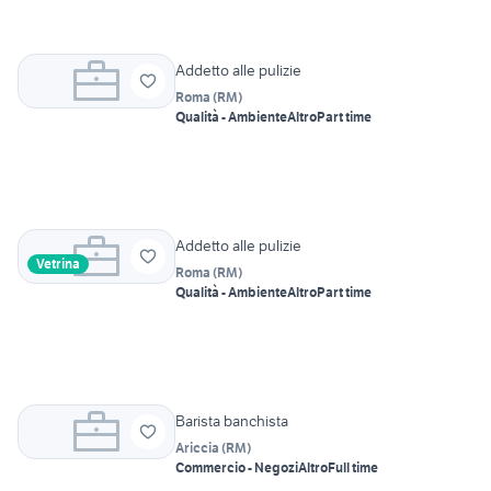
Addetto alle pulizie
Roma
(
RM
)
Qualità - Ambiente
Altro
Part time
Addetto alle pulizie
Vetrina
Roma
(
RM
)
Qualità - Ambiente
Altro
Part time
Barista banchista
Ariccia
(
RM
)
Commercio - Negozi
Altro
Full time