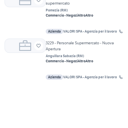
supermercato
Pomezia
(
RM
)
Commercio - Negozi
Altro
Altro
Azienda
VALORI SPA - Agenzia per il lavoro
3229 - Personale Supermercato - Nuova
Apertura
Anguillara Sabazia
(
RM
)
Commercio - Negozi
Altro
Altro
Azienda
VALORI SPA - Agenzia per il lavoro