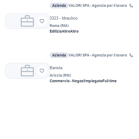
Azienda
VALORI SPA - Agenzia per il lavoro
3323 - Idraulico
Roma
(
RM
)
Edilizia
Altro
Altro
Azienda
VALORI SPA - Agenzia per il lavoro
Barista
Ariccia
(
RM
)
Commercio - Negozi
Impiegato
Full time