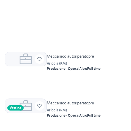
Meccanico autoriparatopre
Ariccia
(
RM
)
Produzione - Operai
Altro
Full time
Meccanico autoriparatopre
Vetrina
Ariccia
(
RM
)
Produzione - Operai
Altro
Full time