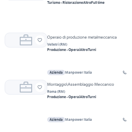
Turismo - Ristorazione
Altro
Full time
Operaio di produzione metalmeccanica
Velletri
(
RM
)
Produzione - Operai
Altro
Turni
Azienda
Manpower Italia
Montaggio\Assemblaggio Meccanico
Roma
(
RM
)
Produzione - Operai
Altro
Turni
Azienda
Manpower Italia