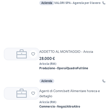
Azienda
VALORI SPA - Agenzia per il lavoro
ADDETTO AL MONTAGGIO - Ariccia
28.000 €
Ariccia
(
RM
)
Produzione - Operai
Quadro
Full time
Azienda
Agenti di Comm/sett Alimentare horeca e
dettaglio
Ariccia
(
RM
)
Commercio - Negozi
Altro
Altro