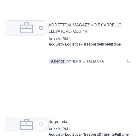
ADDETTO/A MAGAZZINO E CARRELLO
ELEVATORE- Cod. 44
Ariccia
(
RM
)
Acquisti - Logistica - Trasporti
Altro
Full time
Azienda
SYNERGIE ITALIA SPA
Segretaria
Ariccia
(
RM
)
Acquisti - Logistica - Trasporti
Dirigente
Full time