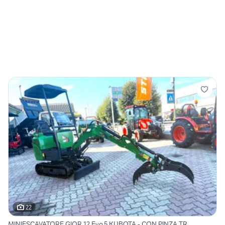
22
MINIESCAVATORE GIOR 12 Evo.5 KUBOTA - CON PINZA TR