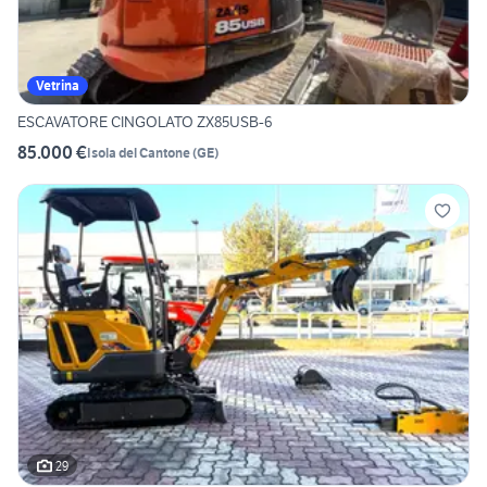
Vetrina
ESCAVATORE CINGOLATO ZX85USB-6
85.000 €
Isola del Cantone
(
GE
)
29