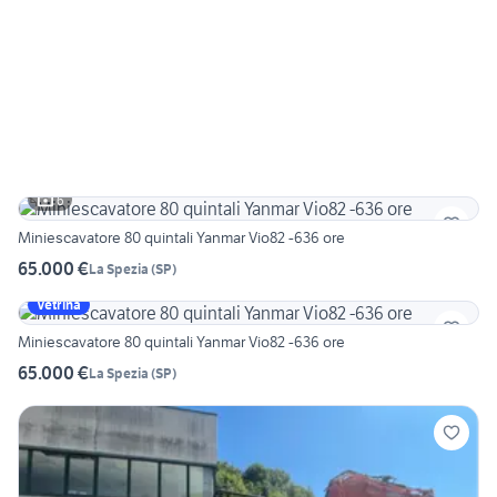
6
Miniescavatore 80 quintali Yanmar Vio82 -636 ore
65.000 €
La Spezia
(
SP
)
Vetrina
Miniescavatore 80 quintali Yanmar Vio82 -636 ore
65.000 €
La Spezia
(
SP
)