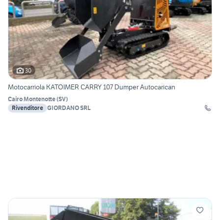
30
Motocarriola KATOIMER CARRY 107 Dumper Autocarican
Cairo Montenotte
(
SV
)
Rivenditore
GIORDANO SRL