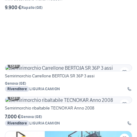
9.900 €
Rapallo
(
GE
)
5
Semirimorchio Carrellone BERTOJA SR 36P 3 assi
Genova
(
GE
)
Rivenditore
LIGURIA CAMION
6
Semirimorchio ribaltabile TECNOKAR Anno 2008
7.000 €
Genova
(
GE
)
Rivenditore
LIGURIA CAMION