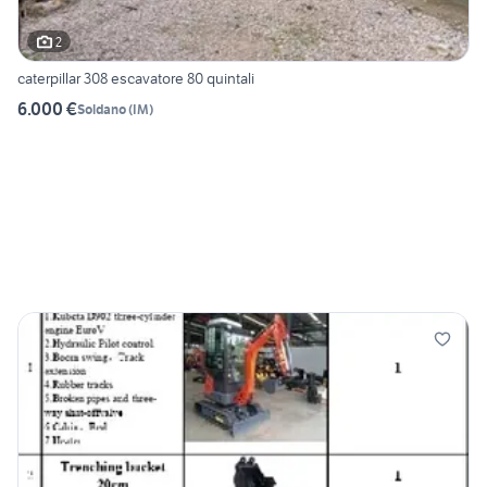
2
caterpillar 308 escavatore 80 quintali
6.000 €
Soldano
(
IM
)