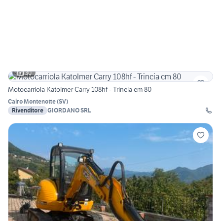
30
Motocarriola KatoImer Carry 108hf - Trincia cm 80
Cairo Montenotte
(
SV
)
Rivenditore
GIORDANO SRL