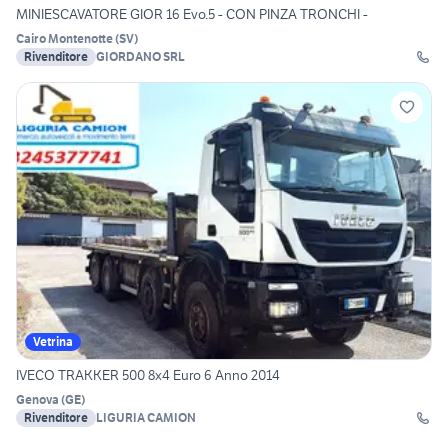
MINIESCAVATORE GIOR 16 Evo.5 - CON PINZA TRONCHI -
Cairo Montenotte
(
SV
)
Rivenditore
GIORDANO SRL
Vetrina
IVECO TRAKKER 500 8x4 Euro 6 Anno 2014
Genova
(
GE
)
Rivenditore
LIGURIA CAMION