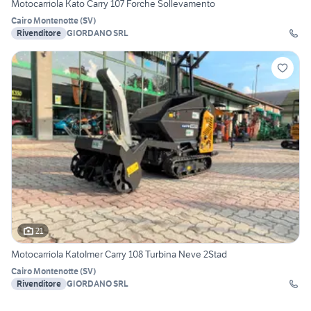
Motocarriola Kato Carry 107 Forche Sollevamento
Cairo Montenotte
(
SV
)
Rivenditore
GIORDANO SRL
21
Motocarriola KatoImer Carry 108 Turbina Neve 2Stad
Cairo Montenotte
(
SV
)
Rivenditore
GIORDANO SRL