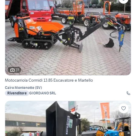
27
Motocarriola Cormidi 13.85 Escavatore e Martello
Cairo Montenotte
(
SV
)
Rivenditore
GIORDANO SRL