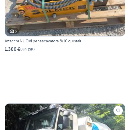
6
Attacchi NUOVI per escavatore 8/10 quintali
1.300 €
Luni
(
SP
)