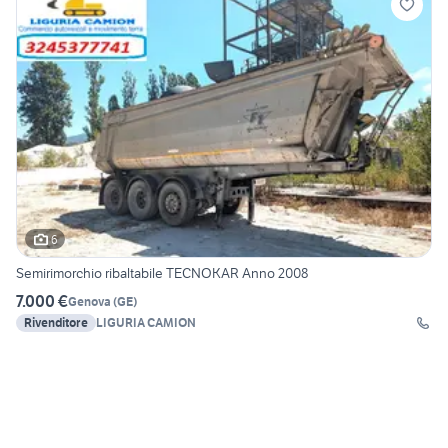
6
Semirimorchio ribaltabile TECNOKAR Anno 2008
7.000 €
Genova
(
GE
)
Rivenditore
LIGURIA CAMION