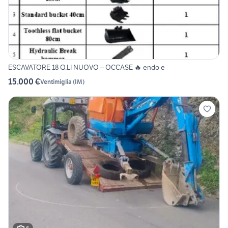
ESCAVATORE 18 Q.LI NUOVO – OCCASE 🔥 endo e
15.000 €
Ventimiglia
(
IM
)