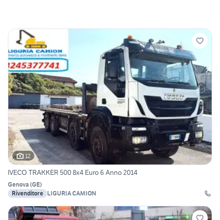
12
IVECO TRAKKER 500 8x4 Euro 6 Anno 2014
Genova
(
GE
)
Rivenditore
LIGURIA CAMION