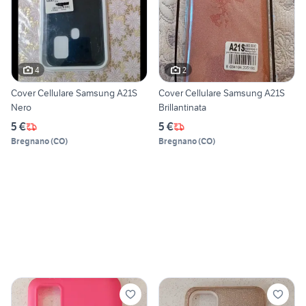
4
2
Cover Cellulare Samsung A21S
Cover Cellulare Samsung A21S
Nero
Brillantinata
5 €
5 €
Bregnano
(
CO
)
Bregnano
(
CO
)