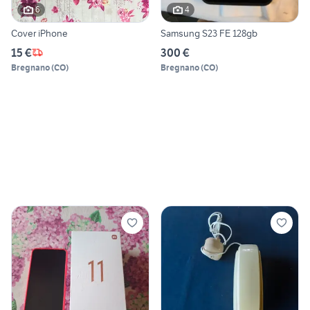
6
4
Cover iPhone
Samsung S23 FE 128gb
15 €
300 €
Bregnano
(
CO
)
Bregnano
(
CO
)