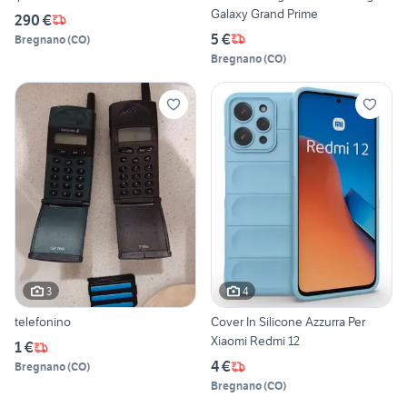
Galaxy Grand Prime
290 €
5 €
Bregnano
(
CO
)
Bregnano
(
CO
)
3
4
telefonino
Cover In Silicone Azzurra Per
Xiaomi Redmi 12
1 €
4 €
Bregnano
(
CO
)
Bregnano
(
CO
)