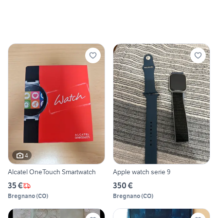
4
Alcatel OneTouch Smartwatch
Apple watch serie 9
35 €
350 €
Bregnano
(
CO
)
Bregnano
(
CO
)