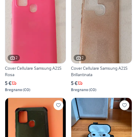
2
2
Cover Cellulare Samsung A21S
Cover Cellulare Samsung A21S
Rosa
Brillantinata
5 €
5 €
Bregnano
(
CO
)
Bregnano
(
CO
)