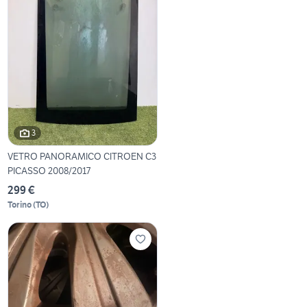
3
VETRO PANORAMICO CITROEN C3
PICASSO 2008/2017
299 €
Torino
(
TO
)