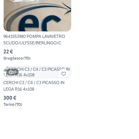
9641553980 POMPA LAVAVETRO
SCUDO/ULYSSE/BERLINGO/C
22 €
Grugliasco
(
TO
)
6
CERCHI C3 / C4 / C3 PICASSO IN
LEGA R16 4x108
300 €
Torino
(
TO
)