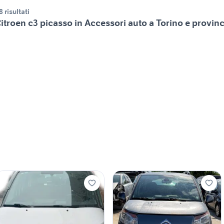
8 risultati
itroen c3 picasso in Accessori auto a Torino e provinc