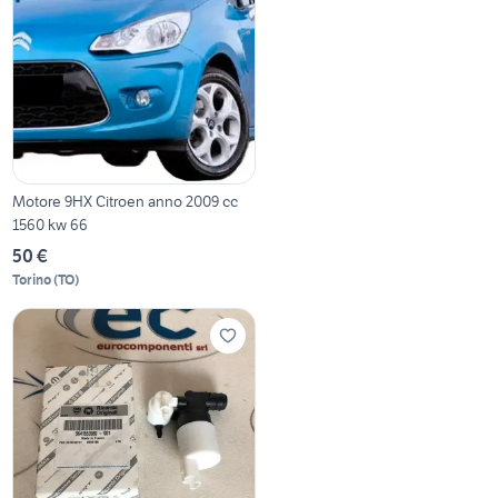
Motore 9HX Citroen anno 2009 cc
1560 kw 66
50 €
Torino
(
TO
)