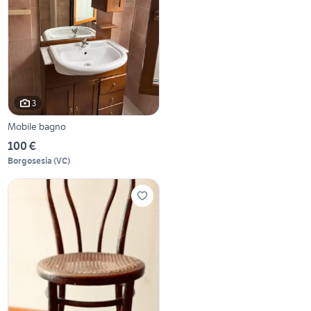
3
Mobile bagno
100 €
Borgosesia
(
VC
)