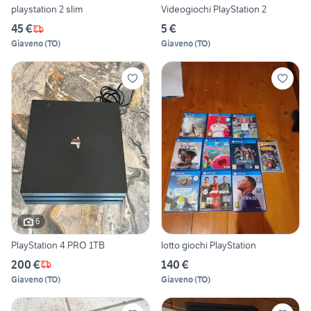
playstation 2 slim
Videogiochi PlayStation 2
45 €
5 €
Giaveno
(
TO
)
Giaveno
(
TO
)
6
PlayStation 4 PRO 1TB
lotto giochi PlayStation
200 €
140 €
Giaveno
(
TO
)
Giaveno
(
TO
)