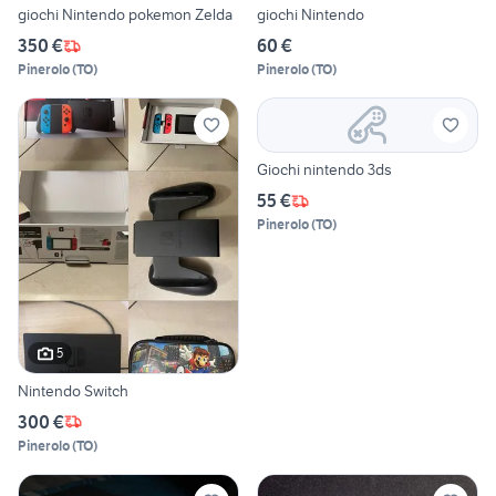
giochi Nintendo pokemon Zelda
giochi Nintendo
350 €
60 €
Pinerolo
(
TO
)
Pinerolo
(
TO
)
Giochi nintendo 3ds
55 €
Pinerolo
(
TO
)
5
Nintendo Switch
300 €
Pinerolo
(
TO
)