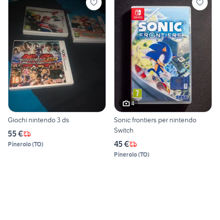
4
Giochi nintendo 3 ds
Sonic frontiers per nintendo
Switch
55 €
45 €
Pinerolo
(
TO
)
Pinerolo
(
TO
)