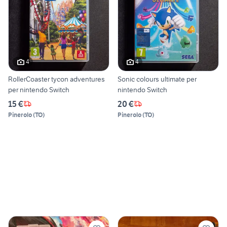
4
4
RollerCoaster tycon adventures
Sonic colours ultimate per
per nintendo Switch
nintendo Switch
15 €
20 €
Pinerolo
(
TO
)
Pinerolo
(
TO
)