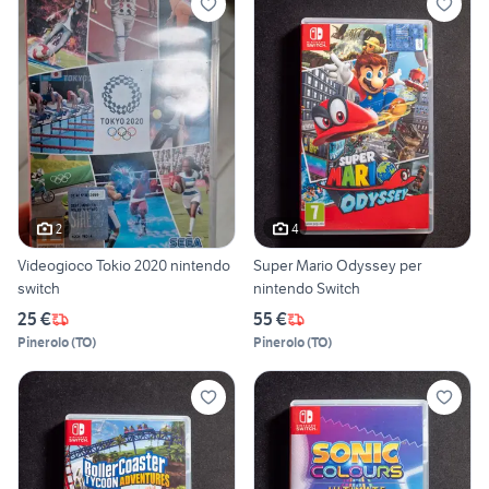
2
4
Videogioco Tokio 2020 nintendo
Super Mario Odyssey per
switch
nintendo Switch
25 €
55 €
Pinerolo
(
TO
)
Pinerolo
(
TO
)