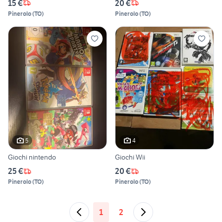
15 €
20 €
Pinerolo
(
TO
)
Pinerolo
(
TO
)
5
4
Giochi nintendo
Giochi Wii
25 €
20 €
Pinerolo
(
TO
)
Pinerolo
(
TO
)
1
2