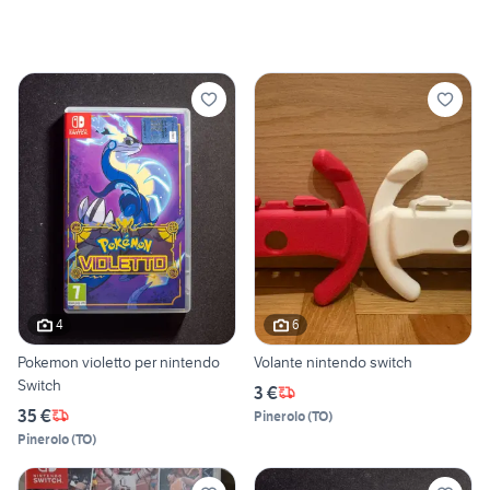
4
6
Pokemon violetto per nintendo
Volante nintendo switch
Switch
3 €
35 €
Pinerolo
(
TO
)
Pinerolo
(
TO
)