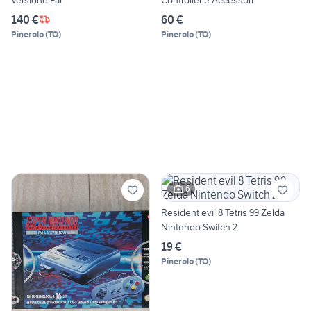
140 €
60 €
Pinerolo
(
TO
)
Pinerolo
(
TO
)
6
Resident evil 8 Tetris 99 Zelda
Nintendo Switch 2
19 €
Pinerolo
(
TO
)