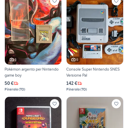
6
6
Pokémon argento per Nintendo
Console Super Nintendo SNES
game boy
Versione Pal
50 €
142 €
Pinerolo
(
TO
)
Pinerolo
(
TO
)