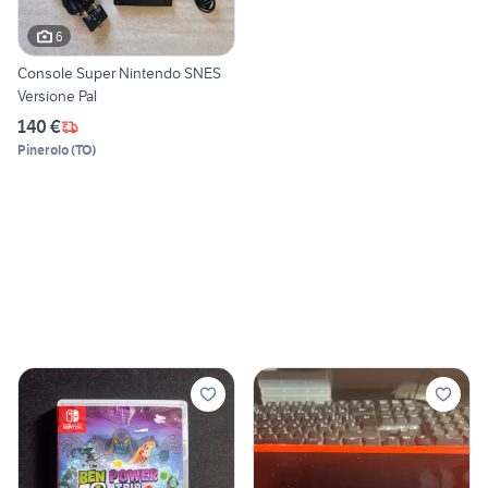
6
Console Super Nintendo SNES
Versione Pal
140 €
Pinerolo
(
TO
)