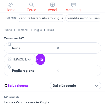
Home
Cerca
Vendi
Messaggi
vendita terreni uliveto Puglia
vendita immobili san gio
Ricerche
Subito
Immobili
Puglia
leuca
Cosa cerchi?
Filtri
IMMOBILI
Salva ricerca
Dal più recente
143 risultati
Leuca - Vendita case in Puglia