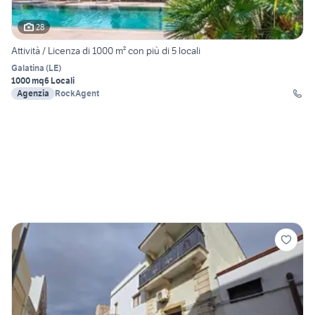
28
Attività / Licenza di 1000 m² con più di 5 locali
Galatina
(
LE
)
1000 mq
6 Locali
Agenzia
RockAgent