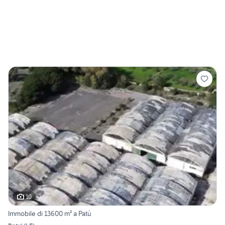
10
Immobile di 13600 m² a Patù