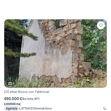
4
120 ettari Bosco con Fabbricati
490.000 €
Barletta
(
BT
)
1200000 mq
Agenzia
LATTANZIOimmobiliare