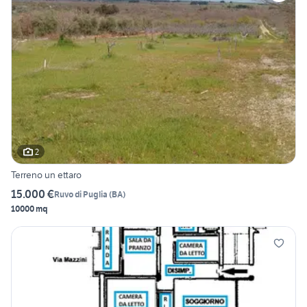
2
Terreno un ettaro
15.000 €
Ruvo di Puglia
(
BA
)
10000 mq