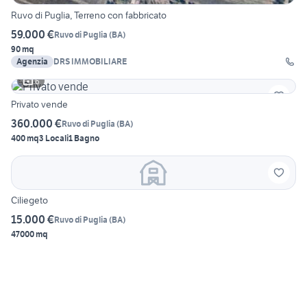
Ruvo di Puglia, Terreno con fabbricato
59.000 €
Ruvo di Puglia
(
BA
)
90 mq
Agenzia
DRS IMMOBILIARE
6
Privato vende
360.000 €
Ruvo di Puglia
(
BA
)
400 mq
3 Locali
1 Bagno
Ciliegeto
15.000 €
Ruvo di Puglia
(
BA
)
47000 mq