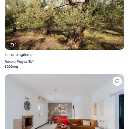
2
Terreno agricolo
Ruvo di Puglia
(
BA
)
6000 mq