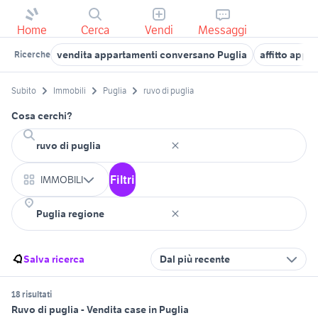
Home
Cerca
Vendi
Messaggi
vendita appartamenti conversano Puglia
affitto appa
Ricerche
Subito
Immobili
Puglia
ruvo di puglia
Cosa cerchi?
Filtri
IMMOBILI
Salva ricerca
Dal più recente
18 risultati
Ruvo di puglia - Vendita case in Puglia