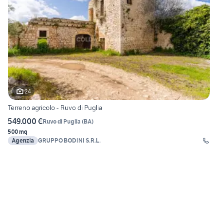
24
Terreno agricolo - Ruvo di Puglia
549.000 €
Ruvo di Puglia
(
BA
)
500 mq
Agenzia
GRUPPO BODINI S.R.L.