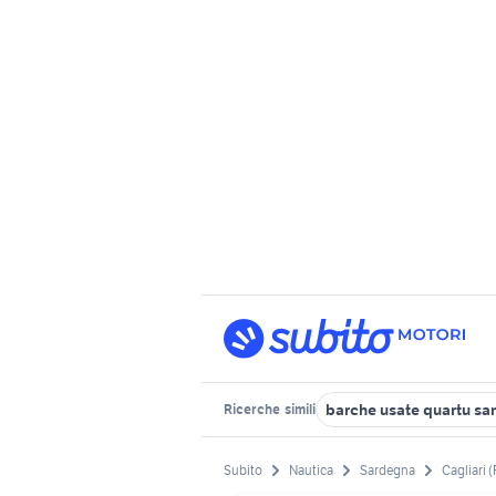
barche usate quartu sa
Ricerche
simili
Subito
Nautica
Sardegna
Cagliari 