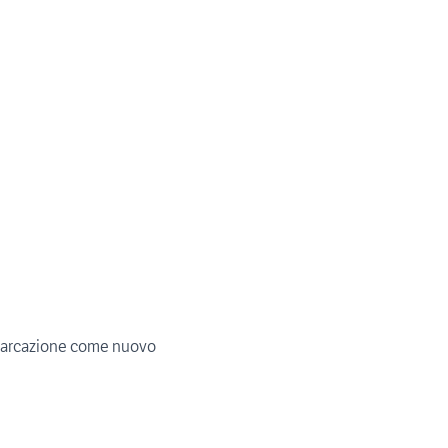
barcazione come nuovo