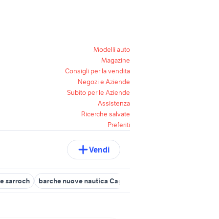
Modelli auto
Magazine
Consigli per la vendita
Negozi e Aziende
Subito per le Aziende
Assistenza
Ricerche salvate
Preferiti
Vendi
e sarroch
barche nuove nautica Cagliari provincia
barche assem