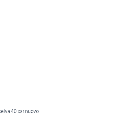
re selva 40 xsr nuovo