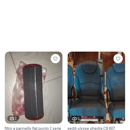
2
6
filtro a pannello fiat punto 2 serie
sedili ulysse phedra C8 807