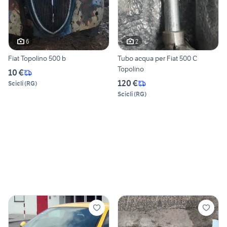
6
2
Fiat Topolino 500 b
Tubo acqua per Fiat 500 C
Topolino
10 €
120 €
Scicli
(
RG
)
Scicli
(
RG
)