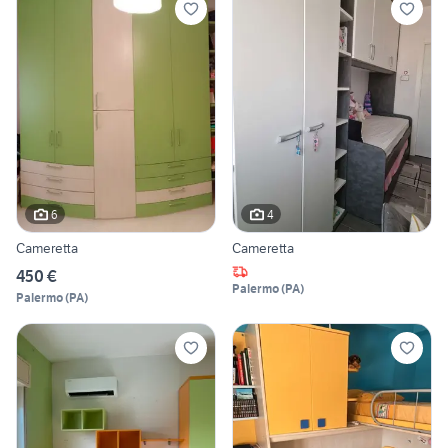
6
4
Cameretta
Cameretta
450 €
Palermo
(
PA
)
Palermo
(
PA
)