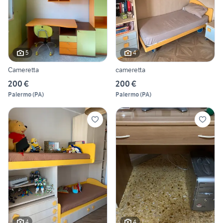
5
4
Cameretta
cameretta
200 €
200 €
Palermo
(
PA
)
Palermo
(
PA
)
4
4