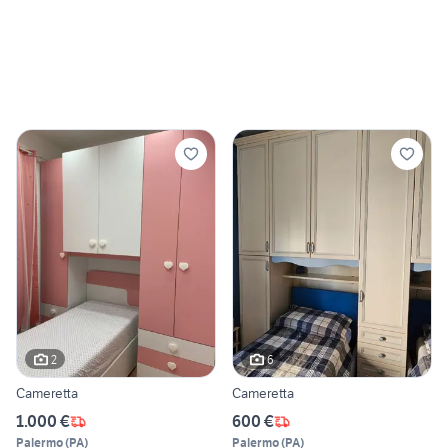
2
6
Cameretta
Cameretta
1.000 €
600 €
Palermo
(
PA
)
Palermo
(
PA
)