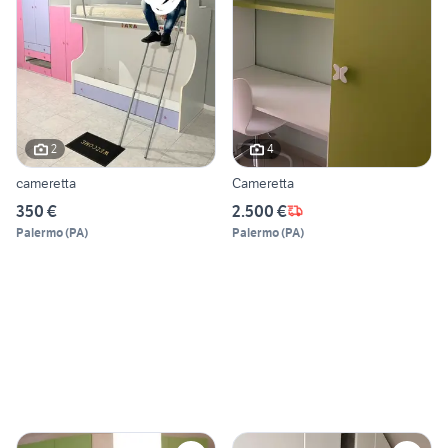
2
4
cameretta
Cameretta
350 €
2.500 €
Palermo
(
PA
)
Palermo
(
PA
)