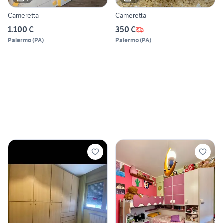
Cameretta
Cameretta
1.100 €
350 €
Palermo
(
PA
)
Palermo
(
PA
)