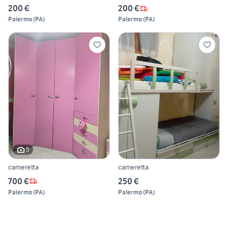
200 €
200 €
Palermo
(
PA
)
Palermo
(
PA
)
5
cameretta
cameretta
700 €
250 €
Palermo
(
PA
)
Palermo
(
PA
)