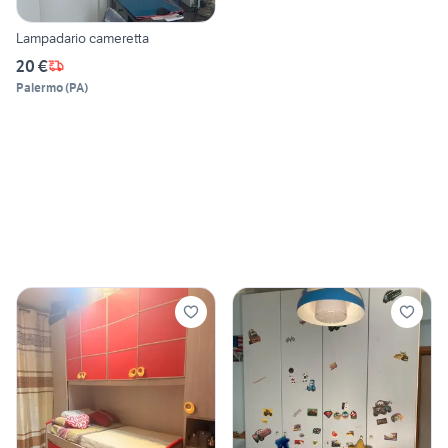
Lampadario cameretta
20 €
Palermo
(
PA
)