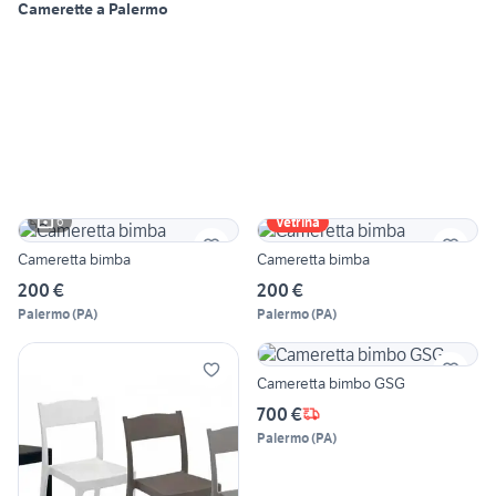
Camerette a Palermo
6
Vetrina
Cameretta bimba
Cameretta bimba
200 €
200 €
Palermo
(
PA
)
Palermo
(
PA
)
Cameretta bimbo GSG
700 €
Palermo
(
PA
)