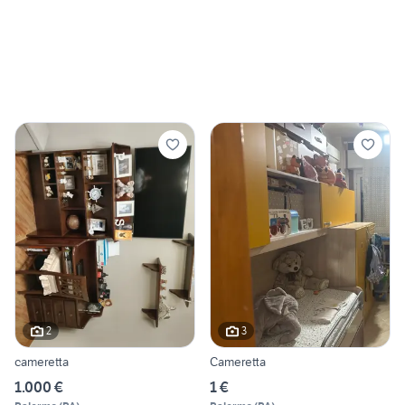
2
3
cameretta
Cameretta
1.000 €
1 €