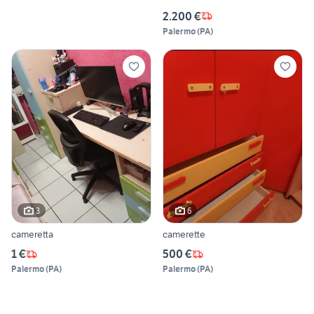
2.200 €
Palermo
(
PA
)
3
6
cameretta
camerette
1 €
500 €
Palermo
(
PA
)
Palermo
(
PA
)