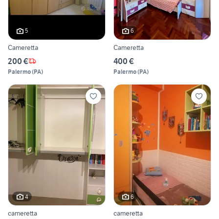
5
6
Cameretta
Cameretta
200 €
400 €
Palermo
(
PA
)
Palermo
(
PA
)
4
6
cameretta
cameretta