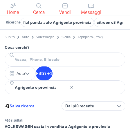
Home
Cerca
Vendi
Messaggi
fiat panda auto Agrigento provincia
citroen c3 Agrige
Ricerche
Subito
Auto
Volkswagen
Sicilia
Agrigento (Prov)
Cosa cerchi?
Filtri +1
Auto
Salva ricerca
Dal più recente
416 risultati
VOLKSWAGEN usata in vendita a Agrigento e provincia