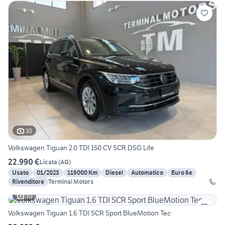
30
Volkswagen Tiguan 2.0 TDI 150 CV SCR DSG Life
22.990 €
Licata
(
AG
)
Usato
01/2023
119000 Km
Diesel
Automatico
Euro 6e
Rivenditore
Terminal Motors
30
Volkswagen Tiguan 1.6 TDI SCR Sport BlueMotion Tec