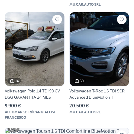
MU.CAR.AUTO SRL
14
30
Volkswagen Polo 1.4 TDI 90 CV
Volkswagen T-Roc 1.6 TDI SCR
DSG GARANTITA 24 MES
Advanced BlueMotion T
9.900 €
20.500 €
AUTOMARKET di CANGIALOSI
MU.CAR.AUTO SRL
FRANCESCO
6