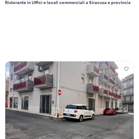
Ristorante in Uffici e locali commerciali a Siracusa e provincia