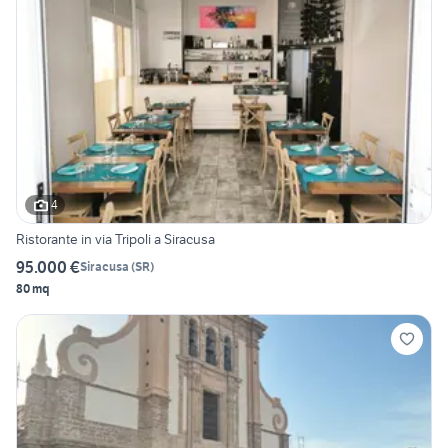
4
Ristorante in via Tripoli a Siracusa
95.000 €
Siracusa
(
SR
)
80 mq