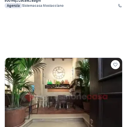
500 mq
1 Locale
2 Bagni
Agenzia
Sistemacasa Mostacciano