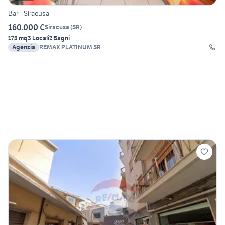
Bar - Siracusa
160.000 €
Siracusa
(
SR
)
175 mq
3 Locali
2 Bagni
Agenzia
REMAX PLATINUM SR