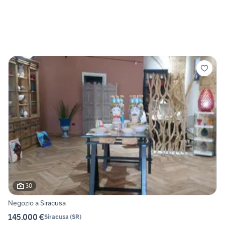
30
Negozio a Siracusa
145.000 €
Siracusa
(
SR
)