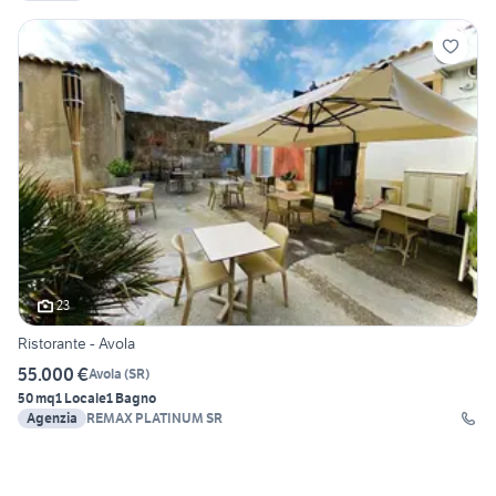
23
Ristorante - Avola
55.000 €
Avola
(
SR
)
50 mq
1 Locale
1 Bagno
Agenzia
REMAX PLATINUM SR