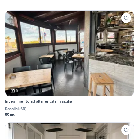
6
Investimento ad alta rendita in sicilia
Rosolini
(
SR
)
80 mq