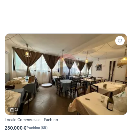
12
Locale Commerciale - Pachino
280.000 €
Pachino
(
SR
)