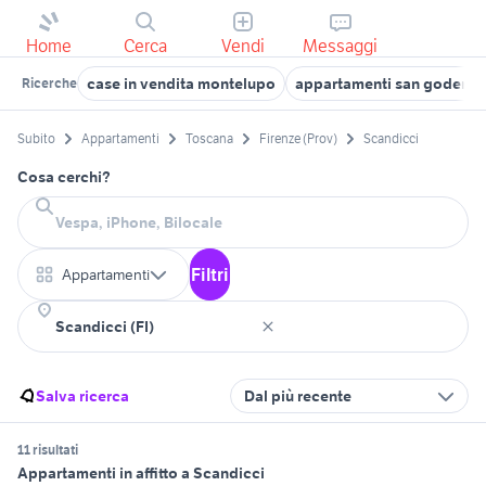
Home
Cerca
Vendi
Messaggi
case in vendita montelupo
appartamenti san godenz
Ricerche
Subito
Appartamenti
Toscana
Firenze (Prov)
Scandicci
Cosa cerchi?
Filtri
Appartamenti
Salva ricerca
Dal più recente
11 risultati
Appartamenti in affitto a Scandicci