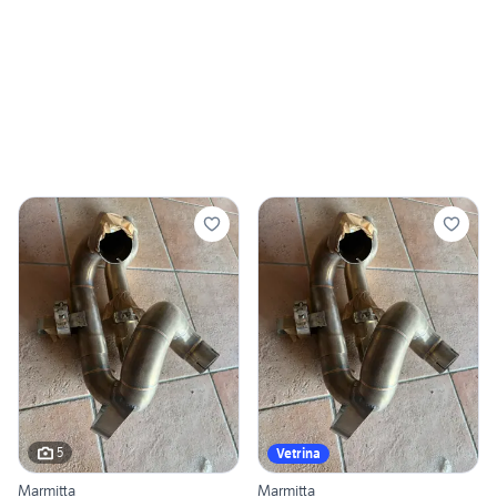
5
Vetrina
Marmitta
Marmitta