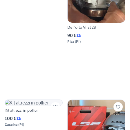
Dell'orto Vhst 28
90 €
Pisa
(
PI
)
Kit attrezzi in pollici
100 €
Cascina
(
PI
)