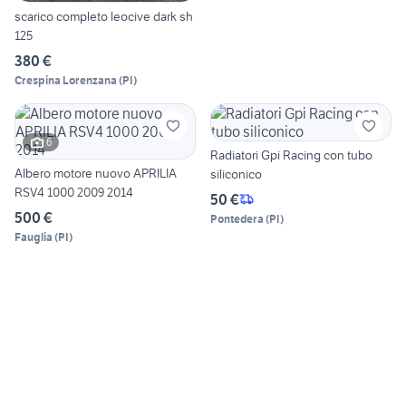
scarico completo leocive dark sh
125
380 €
Crespina Lorenzana
(
PI
)
6
Radiatori Gpi Racing con tubo
Albero motore nuovo APRILIA
siliconico
RSV4 1000 2009 2014
50 €
500 €
Pontedera
(
PI
)
Fauglia
(
PI
)