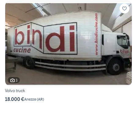
3
Volvo truck
18.000 €
Arezzo
(
AR
)