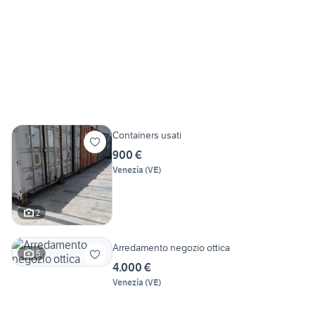
Containers usati
900 €
Venezia
(
VE
)
2
Arredamento negozio ottica
5
4.000 €
Venezia
(
VE
)