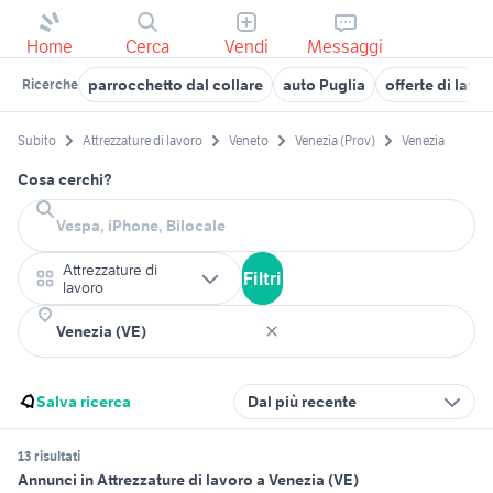
Home
Cerca
Vendi
Messaggi
parrocchetto dal collare
auto Puglia
offerte di lavo
Ricerche
Subito
Attrezzature di lavoro
Veneto
Venezia (Prov)
Venezia
Cosa cerchi?
Attrezzature di
Filtri
lavoro
Salva ricerca
Dal più recente
13 risultati
Annunci in Attrezzature di lavoro a Venezia (VE)