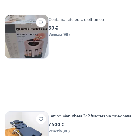
Contamonete euro elettronico
50 €
Venezia
(
VE
)
Lettino Manuthera 242 fisioterapia osteopatia
7.500 €
Venezia
(
VE
)