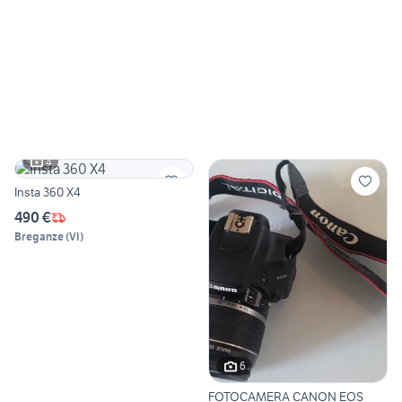
4
Insta 360 X4
490 €
Breganze
(
VI
)
6
FOTOCAMERA CANON EOS