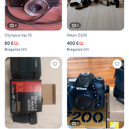
4
6
Olympus trip 35
Nikon D100
80 €
400 €
Breganze
(
VI
)
Breganze
(
VI
)
5