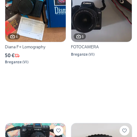
4
6
Diana F+ Lomography
FOTOCAMERA
Breganze
(
VI
)
50 €
Breganze
(
VI
)