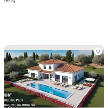
5196 mq
4