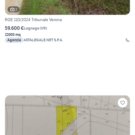
2
RGE 110/2024 Tribunale Verona
59.600 €
Legnago
(
VR
)
22003 mq
Agenzia
ASTALEGALE.NET S.P.A.