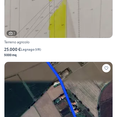
2
Terreno agricolo
25.000 €
Legnago
(
VR
)
5000 mq