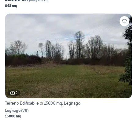
648 mq
2
Terreno Edificabile di 15000 mq. Legnago
Legnago
(
VR
)
15000 mq