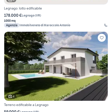
Legnago: lotto edificabile
178.000 €
Legnago
(
VR
)
1000 mq
Agenzia
Immobilveneto di Maroccolo Antonio
4
Terreno edificabile a Legnago
59.000 €
Legnago
(
VR
)