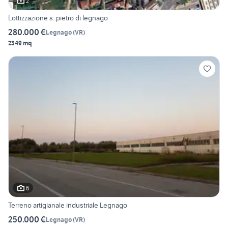
2
Lottizzazione s. pietro di legnago
280.000 €
Legnago
(
VR
)
2349 mq
6
Terreno artigianale industriale Legnago
250.000 €
Legnago
(
VR
)