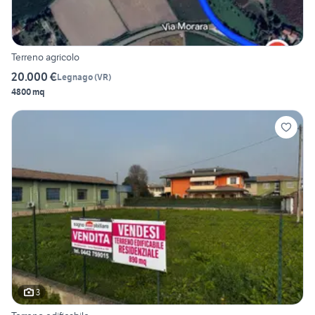
Terreno agricolo
20.000 €
Legnago
(
VR
)
4800 mq
3