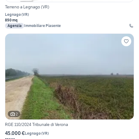
Terreno a Legnago (VR)
Legnago
(
VR
)
850 mq
Agenzia
Immobiliare Piasente
2
RGE 110/2024 Tribunale di Verona
45.000 €
Legnago
(
VR
)