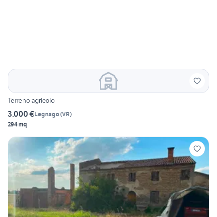
Terreno agricolo
3.000 €
Legnago
(
VR
)
294 mq