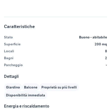
Caratteristiche
Stato
Buono - abitabile
Superficie
200 mq
Locali
8
Bagni
2
Parcheggio
-
Dettagli
Giardino
Balcone
Proprietà su più livelli
Disponibilità immediata
Energia e riscaldamento