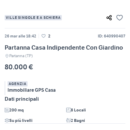
VILLE SINGOLE E A SCHIERA
26 mar alle 18:42
2
ID: 640990407
Partanna Casa Indipendente Con Giardino
Partanna (TP)
80.000 €
AGENZIA
Immobiliare GPS Casa
Dati principali
200 mq
8 Locali
Su più livelli
2 Bagni