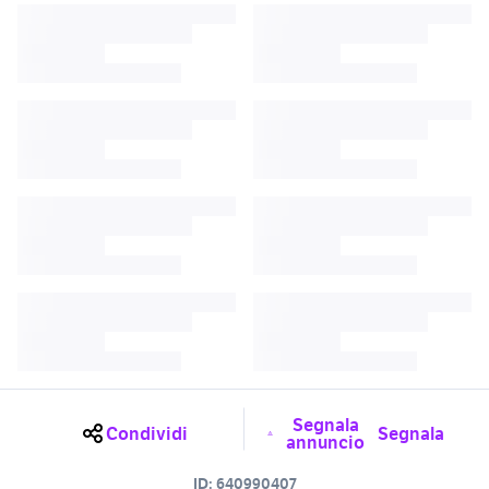
Segnala
Condividi
Segnala
annuncio
ID:
640990407