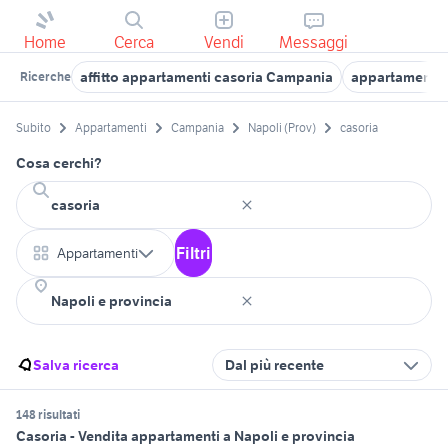
Home
Cerca
Vendi
Messaggi
affitto appartamenti casoria Campania
appartamenti 
Ricerche
Subito
Appartamenti
Campania
Napoli (Prov)
casoria
Cosa cerchi?
Filtri
Appartamenti
Salva ricerca
Dal più recente
148 risultati
Casoria - Vendita appartamenti a Napoli e provincia