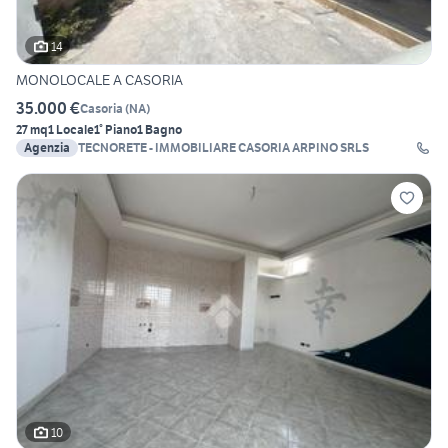
14
MONOLOCALE A CASORIA
35.000 €
Casoria
(
NA
)
27 mq
1 Locale
1° Piano
1 Bagno
Agenzia
TECNORETE - IMMOBILIARE CASORIA ARPINO SRLS
10