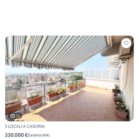
30
5 LOCALI A CASORIA
330.000 €
Casoria
(
NA
)