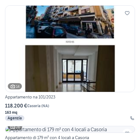
14
Appartamento na 101/2023
118.200 €
Casoria
(
NA
)
163 mq
Agenzia
28
Appartamento di 179 m² con 4 locali a Casoria