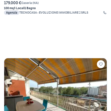
179.000 €
Casoria
(
NA
)
100 mq
3 Locali
1 Bagno
Agenzia
TECNOCASA - EVOLUZIONE IMMOBILIARE 2 SRLS