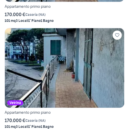
Appartamento primo piano
170.000 €
Casoria
(
NA
)
101 mq
3 Locali
1° Piano
1 Bagno
Vetrina
Appartamento primo piano
170.000 €
Casoria
(
NA
)
101 mq
3 Locali
1° Piano
1 Bagno