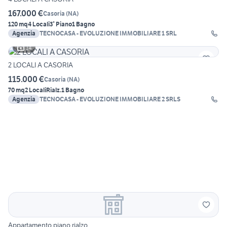
167.000 €
Casoria
(
NA
)
120 mq
4 Locali
3° Piano
1 Bagno
Agenzia
TECNOCASA - EVOLUZIONE IMMOBILIARE 1 SRL
14
2 LOCALI A CASORIA
115.000 €
Casoria
(
NA
)
70 mq
2 Locali
Rialz.
1 Bagno
Agenzia
TECNOCASA - EVOLUZIONE IMMOBILIARE 2 SRLS
Appartamento piano rialzo