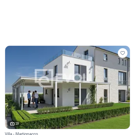
19
Villa - Martignacco