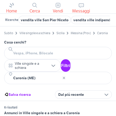
Home
Cerca
Vendi
Messaggi
vendita ville San Pier Niceto
vendita ville indipenden
Ricerche
Subito
Ville singole e a schiera
Sicilia
Messina (Prov)
Caronia
Cosa cerchi?
Ville singole e a
Filtri
schiera
Salva ricerca
Dal più recente
6 risultati
Annunci in Ville singole e a schiera a Caronia