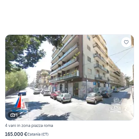
6
4 vani in zona piazza roma
165.000 €
Catania
(
CT
)