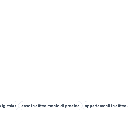
 iglesias
case in affitto monte di procida
appartamenti in affitt