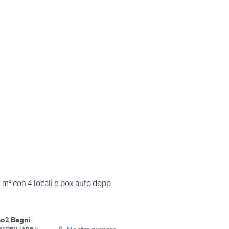
m² con 4 locali e box auto dopp
no
2 Bagni