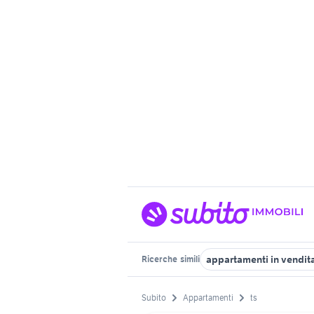
appartamenti in vendita
Ricerche
simili
Subito
Appartamenti
ts