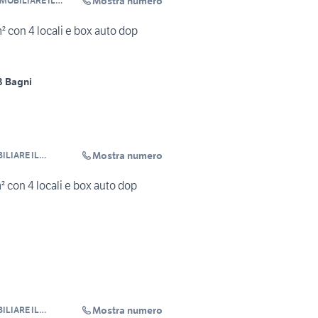
Mostra numero
MOBILIARE IL
 con 4 locali e box auto dop
3 Bagni
Mostra numero
ILIARE IL
 con 4 locali e box auto dop
Mostra numero
ILIARE IL