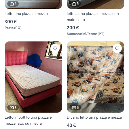
6
5
Letto una piazza e mezzo
letto a una piazza e mezza con
materasso
300 €
200 €
Prato
(
PO
)
Montecatini-Terme
(
PT
)
3
6
Letto imbottito una piazza e
Divano letto una piazza e mezza
mezza fatto su misura
40 €