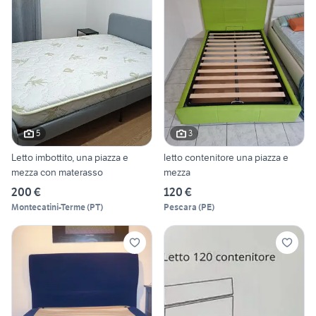
5
3
Letto imbottito, una piazza e
letto contenitore una piazza e
mezza con materasso
mezza
200 €
120 €
Montecatini-Terme
(
PT
)
Pescara
(
PE
)