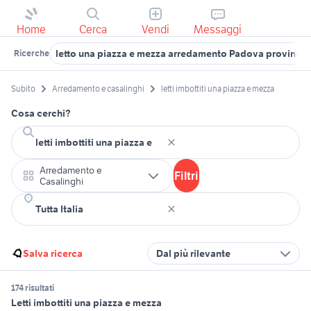
Home
Cerca
Vendi
Messaggi
letto una piazza e mezza arredamento Padova provincia
Ricerche
Subito
Arredamento e casalinghi
letti imbottiti una piazza e mezza
Cosa cerchi?
Arredamento e
Filtri
Casalinghi
Salva ricerca
Dal più rilevante
174 risultati
Letti imbottiti una piazza e mezza