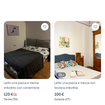
4
Letto una piazza e mezza
Letto una piazza e mezza con
imbottito con contenitore
testiera imbottita
120 €
100 €
Torino
(
TO
)
Catania
(
CT
)