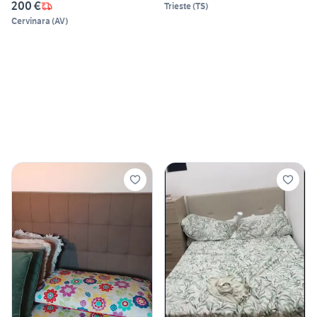
200 €
Trieste
(
TS
)
Cervinara
(
AV
)