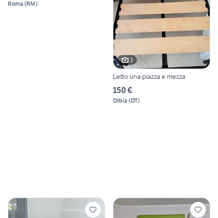
Roma
(
RM
)
3
Letto una piazza e mezza
150 €
Olbia
(
OT
)