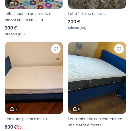
6
letto imbottito una piazza e
Letto 1 piazza e mezza
mezzo con materasso.
200 €
300 €
Milano
(
MI
)
Brescia
(
BS
)
3
6
Letto una piazza e mezzo
Letto imbottito con contenitore
una piazza e mezza
600 €