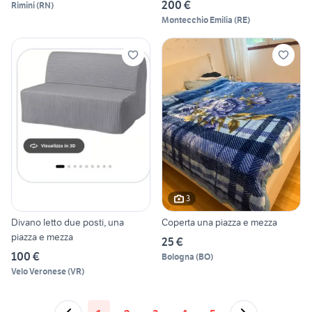
200 €
Rimini
(
RN
)
Montecchio Emilia
(
RE
)
3
Divano letto due posti, una
Coperta una piazza e mezza
piazza e mezza
25 €
100 €
Bologna
(
BO
)
Velo Veronese
(
VR
)