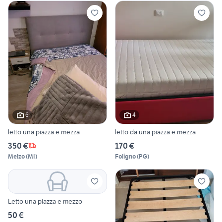
6
4
letto una piazza e mezza
letto da una piazza e mezza
350 €
170 €
Melzo
(
MI
)
Foligno
(
PG
)
Letto una piazza e mezzo
50 €