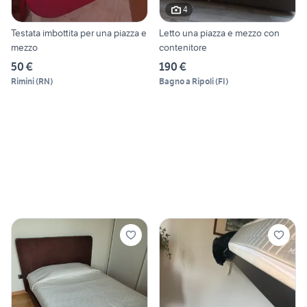
4
Testata imbottita per una piazza e
Letto una piazza e mezzo con
mezzo
contenitore
50 €
190 €
Rimini
(
RN
)
Bagno a Ripoli
(
FI
)