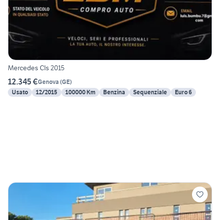
Mercedes Cls 2015
12.345 €
Genova
(
GE
)
Usato
12/2015
100000 Km
Benzina
Sequenziale
Euro 6