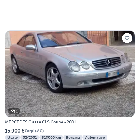
3
MERCEDES Classe CLS Coupé - 2001
15.000 €
Carpi
(
MO
)
Usato
02/2001
318000 Km
Benzina
Automatico