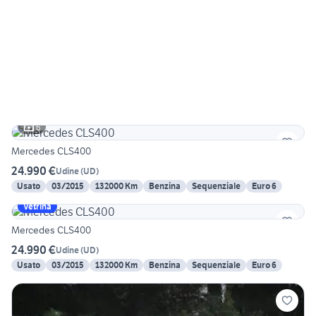
6
Mercedes CLS400
24.990 €
Udine
(
UD
)
Usato
03/2015
132000 Km
Benzina
Sequenziale
Euro 6
Vetrina
Mercedes CLS400
24.990 €
Udine
(
UD
)
Usato
03/2015
132000 Km
Benzina
Sequenziale
Euro 6