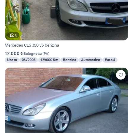
6
Mercedes CLS 350 v6 benzina
12.000 €
Bolognetta
(
PA
)
Usato
03/2006
129000 Km
Benzina
Automatico
Euro 4