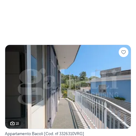
18
Appartamento Bacoli [Cod. rif 3326310VRG]