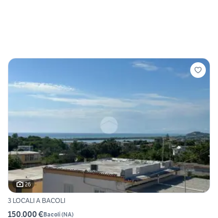
26
3 LOCALI A BACOLI
150.000 €
Bacoli
(
NA
)