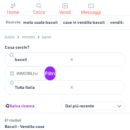
Home
Cerca
Vendi
Messaggi
moto usate bacoli
case in vendita bacoli
vendita te
Ricerche
Subito
Immobili
bacoli
Cosa cerchi?
Filtri
IMMOBILI
Salva ricerca
Dal più recente
67 risultati
Bacoli - Vendita case