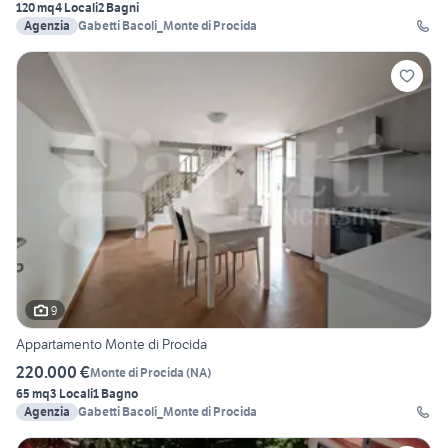
120 mq
4 Locali
2 Bagni
Agenzia
Gabetti Bacoli_Monte di Procida
9
Appartamento Monte di Procida
220.000 €
Monte di Procida
(
NA
)
65 mq
3 Locali
1 Bagno
Agenzia
Gabetti Bacoli_Monte di Procida