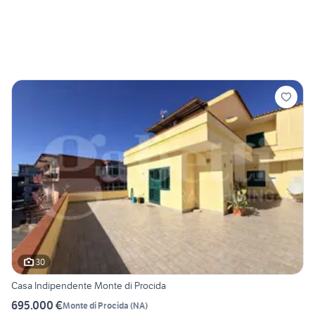
30
Casa Indipendente Monte di Procida
695.000 €
Monte di Procida
(
NA
)