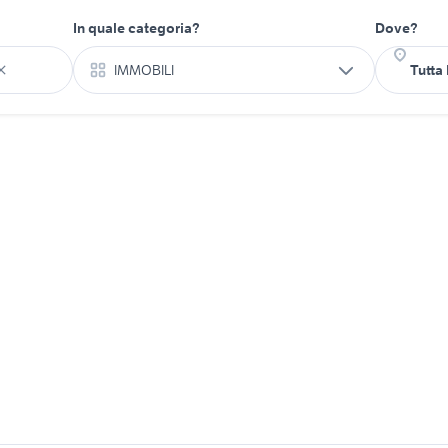
In quale categoria?
Dove?
IMMOBILI