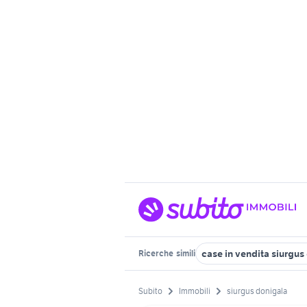
case in vendita siurgus
Ricerche
simili
Subito
Immobili
siurgus donigala