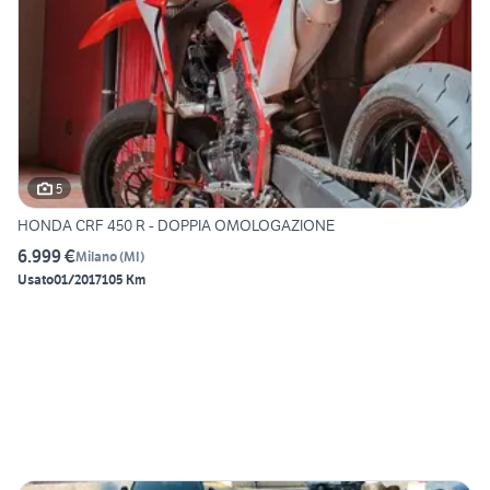
5
HONDA CRF 450 R - DOPPIA OMOLOGAZIONE
6.999 €
Milano
(
MI
)
Usato
01/2017
105 Km