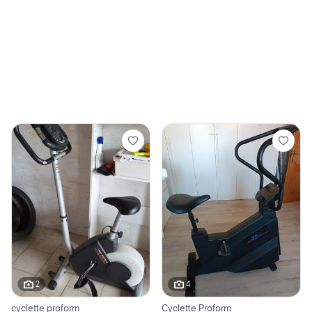
2
4
cyclette proform
Cyclette Proform