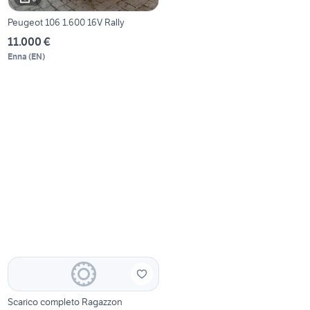
Peugeot 106 1.600 16V Rally
11.000 €
Enna
(
EN
)
Scarico completo Ragazzon