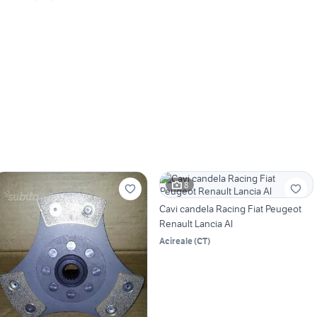
8
Cavi candela Racing Fiat Peugeot
Renault Lancia Al
Acireale
(
CT
)