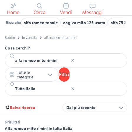
Home
Cerca
Vendi
Messaggi
alfa romeo tonale
cagiva mito 125 usata
alfa 75 3.0 
Ricerche
Subito
In vendita
alfa romeo mito rimini
Cosa cerchi?
Tutte le
Filtri
categorie
Salva ricerca
Dal più recente
6 risultati
Alfa romeo mito rimini in tutta Italia