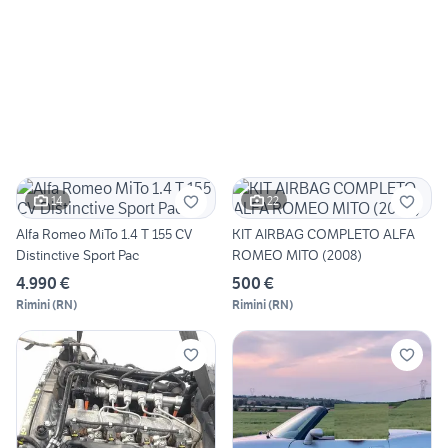
14
22
Alfa Romeo MiTo 1.4 T 155 CV
KIT AIRBAG COMPLETO ALFA
Distinctive Sport Pac
ROMEO MITO (2008)
4.990 €
500 €
Rimini
(
RN
)
Rimini
(
RN
)