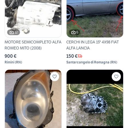
12
6
MOTORE SEMICOMPLETO ALFA
CERCHI IN LEGA 15" 4X98 FIAT
ROMEO MITO (2008)
ALFA LANCIA
900 €
150 €
Rimini
(
RN
)
Santarcangelo di Romagna
(
RN
)