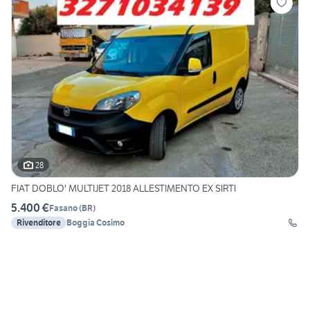
28
FIAT DOBLO' MULTIJET 2018 ALLESTIMENTO EX SIRTI
5.400 €
Fasano
(
BR
)
Rivenditore
Boggia Cosimo