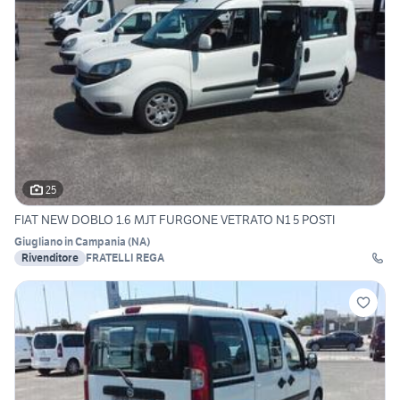
25
FIAT NEW DOBLO 1.6 MJT FURGONE VETRATO N1 5 POSTI
Giugliano in Campania
(
NA
)
Rivenditore
FRATELLI REGA