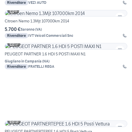
Rivenditore
VEZI AUTO
8
Citroen Nemo 1.3Mjt 107000km 2014
5.700 €
Saronno
(
VA
)
Rivenditore
IVT Veicoli Commerciali Snc
17
PEUGEOT PARTNER 1.6 HDI 5 POSTI MAXI N1
Giugliano in Campania
(
NA
)
Rivenditore
FRATELLI REGA
18
PEUGEOT PARTNERTEPEE 1.6 HDI 5 Posti Vettura