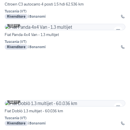
Citroen C3 autocarro 4 posti 1.5 hdi 62.536 km
Tuscania
(
VT
)
Rivenditore
i Bonanomi
11
Fiat Panda 4x4 Van - 1.3 multijet
Tuscania
(
VT
)
Rivenditore
i Bonanomi
13
Fiat Doblò 1.3 multijet - 60.036 km
Tuscania
(
VT
)
Rivenditore
i Bonanomi