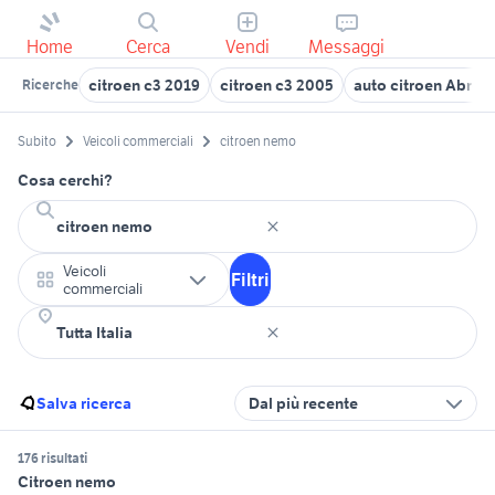
Home
Cerca
Vendi
Messaggi
citroen c3 2019
citroen c3 2005
auto citroen Abruz
Ricerche
Subito
Veicoli commerciali
citroen nemo
Cosa cerchi?
Veicoli
Filtri
commerciali
Salva ricerca
Dal più recente
176 risultati
Citroen nemo