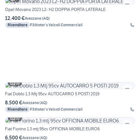
Opel Movano 2023 L2- H2 DOPPIA PORTA LATERALE
12.400 €
Avezzano
(
AQ
)
Rivenditore
F3Motor's Veicoli Commerciali
16
Fiat Doblo 1.3 Mtj 95cv AUTOCARRO 5 POSTI 2019
8.500 €
Avezzano
(
AQ
)
Rivenditore
F3Motor's Veicoli Commerciali
10
Fiat Fiorino 1.3 mtj 95cv OFFICINA MOBILE EURO6
6.500 €
Avezzano
(
AQ
)