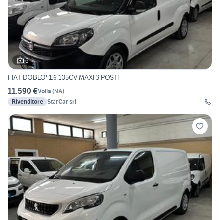
6
FIAT DOBLO' 1.6 105CV MAXI 3 POSTI
11.590 €
Volla
(
NA
)
Rivenditore
StarCar srl