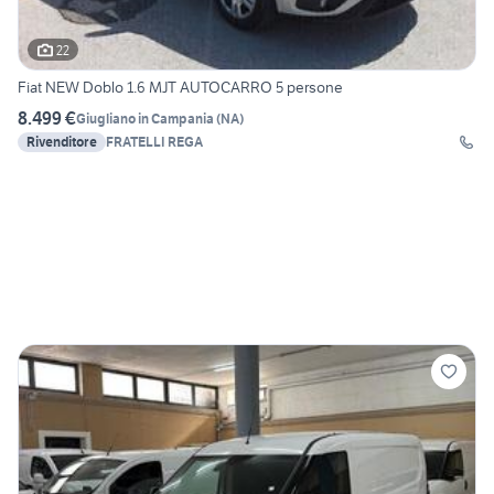
22
Fiat NEW Doblo 1.6 MJT AUTOCARRO 5 persone
8.499 €
Giugliano in Campania
(
NA
)
Rivenditore
FRATELLI REGA