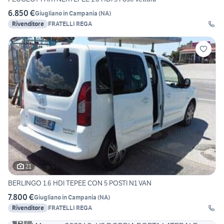
6.850 €
Giugliano in Campania
(
NA
)
Rivenditore
FRATELLI REGA
21
BERLINGO 1.6 HDI TEPEE CON 5 POSTI N1 VAN
7.800 €
Giugliano in Campania
(
NA
)
Rivenditore
FRATELLI REGA
7