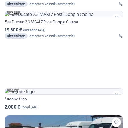
Rivenditore
F3Motor's Veicoli Commerciali
12
Fiat Ducato 2.3 MAXI 7 Posti Doppia Cabina
19.500 €
Avezzano
(
AQ
)
Rivenditore
F3Motor's Veicoli Commerciali
5
furgone frigo
2.000 €
Poppi
(
AR
)