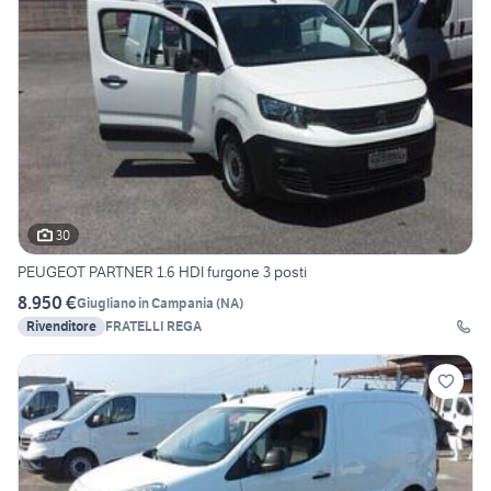
30
PEUGEOT PARTNER 1.6 HDI furgone 3 posti
8.950 €
Giugliano in Campania
(
NA
)
Rivenditore
FRATELLI REGA