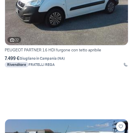
22
PEUGEOT PARTNER 1.6 HDI furgone con tetto apribile
7.499 €
Giugliano in Campania
(
NA
)
Rivenditore
FRATELLI REGA