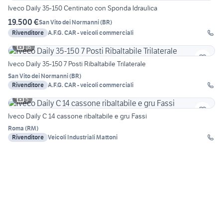
Iveco Daily 35-150 Centinato con Sponda Idraulica
19.500 €
San Vito dei Normanni
(
BR
)
Rivenditore
A.F.G. CAR - veicoli commerciali
16
Iveco Daily 35-150 7 Posti Ribaltabile Trilaterale
San Vito dei Normanni
(
BR
)
Rivenditore
A.F.G. CAR - veicoli commerciali
5
Iveco Daily C 14 cassone ribaltabile e gru Fassi
Roma
(
RM
)
Rivenditore
Veicoli Industriali Mattoni