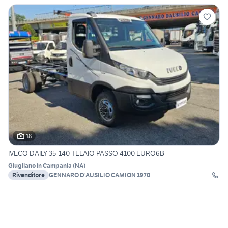
18
IVECO DAILY 35-140 TELAIO PASSO 4100 EURO6B
Giugliano in Campania
(
NA
)
Rivenditore
GENNARO D'AUSILIO CAMION 1970