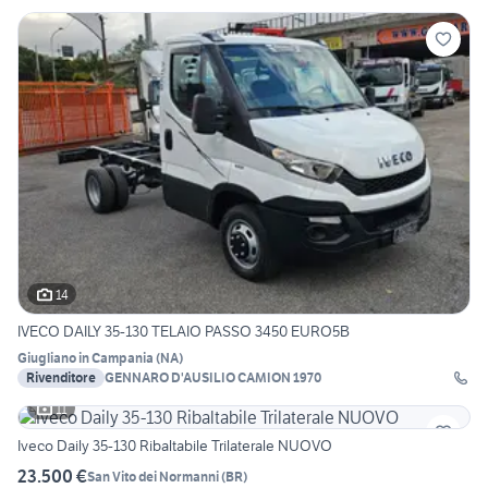
14
IVECO DAILY 35-130 TELAIO PASSO 3450 EURO5B
Giugliano in Campania
(
NA
)
Rivenditore
GENNARO D'AUSILIO CAMION 1970
11
Iveco Daily 35-130 Ribaltabile Trilaterale NUOVO
23.500 €
San Vito dei Normanni
(
BR
)