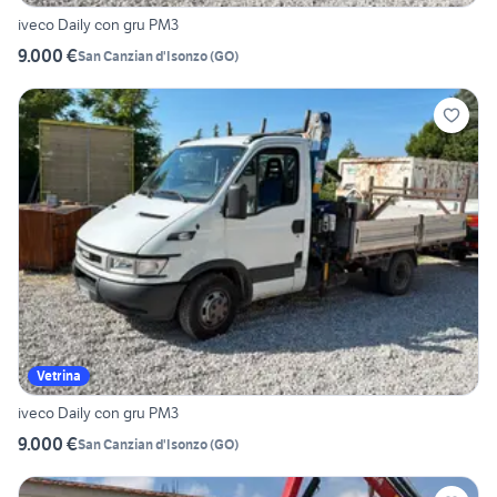
iveco Daily con gru PM3
9.000 €
San Canzian d'Isonzo
(
GO
)
Vetrina
iveco Daily con gru PM3
9.000 €
San Canzian d'Isonzo
(
GO
)