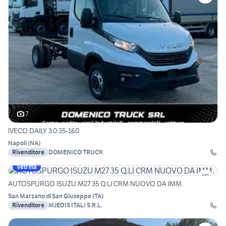
7
IVECO DAILY 3.0 35-160
Napoli
(
NA
)
Rivenditore
DOMENICO TRUCK
Vetrina
AUTOSPURGO ISUZU M27 35 Q.LI CRM NUOVO DA IMM.
San Marzano di San Giuseppe
(
TA
)
Rivenditore
MJEDIS ITALI S.R.L.