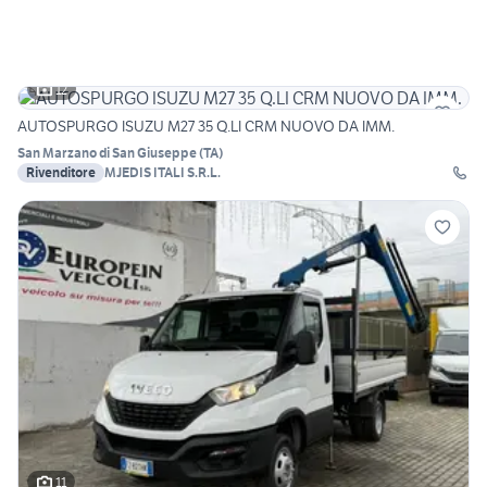
12
AUTOSPURGO ISUZU M27 35 Q.LI CRM NUOVO DA IMM.
San Marzano di San Giuseppe
(
TA
)
Rivenditore
MJEDIS ITALI S.R.L.
11