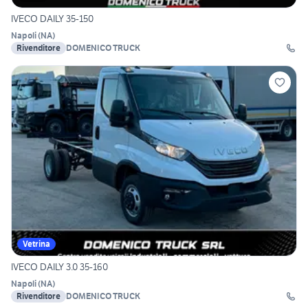
IVECO DAILY 35-150
Napoli
(
NA
)
Rivenditore
DOMENICO TRUCK
Vetrina
IVECO DAILY 3.0 35-160
Napoli
(
NA
)
Rivenditore
DOMENICO TRUCK