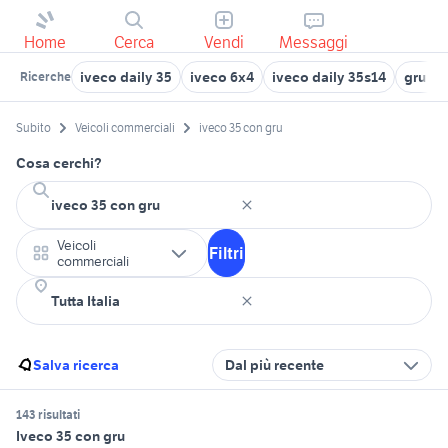
Home
Cerca
Vendi
Messaggi
iveco daily 35
iveco 6x4
iveco daily 35s14
gru fa
Ricerche
Subito
Veicoli commerciali
iveco 35 con gru
Cosa cerchi?
Veicoli
Filtri
commerciali
Salva ricerca
Dal più recente
143 risultati
Iveco 35 con gru