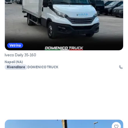
Vetrina
Iveco Daily 35-160
Napoli
(
NA
)
Rivenditore
DOMENICO TRUCK