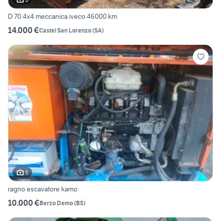
D 70 4x4 meccanica iveco 46000 km
14.000 €
Castel San Lorenzo
(
SA
)
6
ragno escavatore kamo
10.000 €
Berzo Demo
(
BS
)