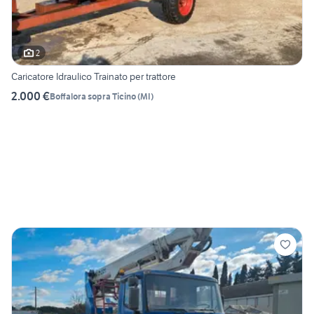
2
Caricatore Idraulico Trainato per trattore
2.000 €
Boffalora sopra Ticino
(
MI
)