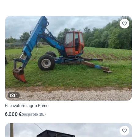
4
Escavatore ragno Kamo
6.000 €
Sospirolo
(
BL
)