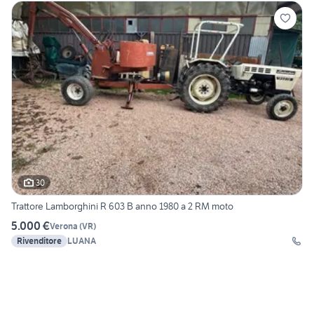
30
Trattore Lamborghini R 603 B anno 1980 a 2 RM moto
5.000 €
Verona
(
VR
)
Rivenditore
LUANA