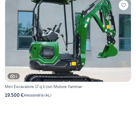
6
Mini Escavatore 17 q.li con Motore Yammar
19.500 €
Alessandria
(
AL
)