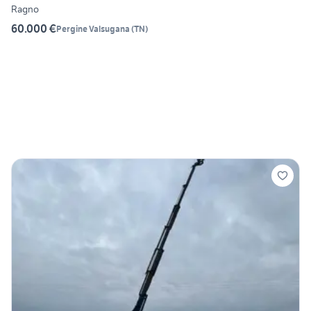
Ragno
60.000 €
Pergine Valsugana
(
TN
)