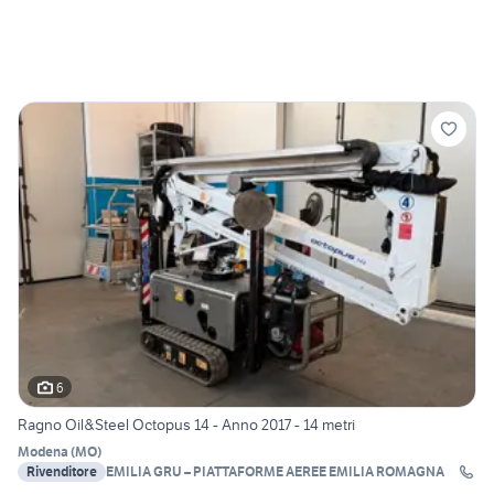
6
Ragno Oil&Steel Octopus 14 - Anno 2017 - 14 metri
Modena
(
MO
)
Rivenditore
EMILIA GRU – PIATTAFORME AEREE EMILIA ROMAGNA