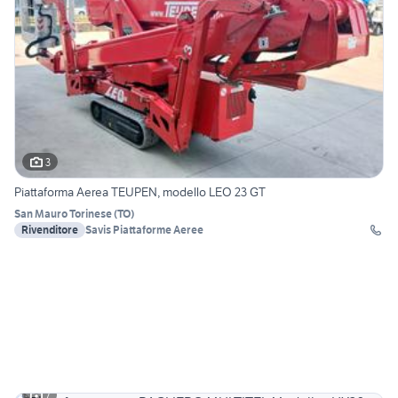
3
Piattaforma Aerea TEUPEN, modello LEO 23 GT
San Mauro Torinese
(
TO
)
Rivenditore
Savis Piattaforme Aeree
7