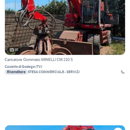
15
Caricatore Gommato MINELLI CM 210 S
Castello di Godego
(
TV
)
Rivenditore
STESA COMMERCIALE - SERVIZI