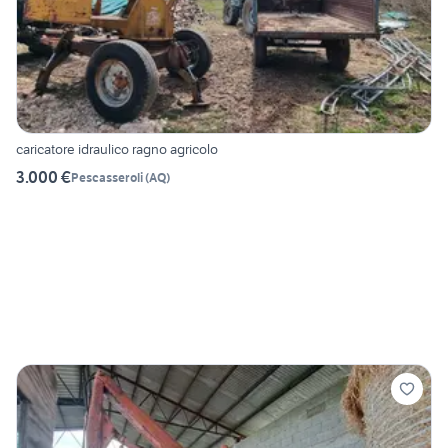
caricatore idraulico ragno agricolo
3.000 €
Pescasseroli
(
AQ
)