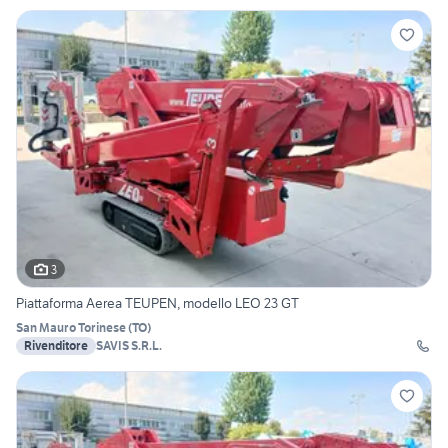
3
Piattaforma Aerea TEUPEN, modello LEO 23 GT
San Mauro Torinese
(
TO
)
Rivenditore
SAVIS S.R.L.