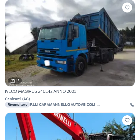
13
IVECO MAGIRUS 240E42 ANNO 2001
Canicatti'
(
AG
)
Rivenditore
F.LLI CARAMANNELLO AUTOVEICOLI-
AUTODEMOLIZIONI