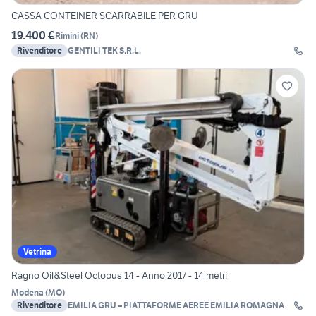
CASSA CONTEINER SCARRABILE PER GRU
19.400 €
Rimini
(
RN
)
Rivenditore
GENTILI TEK S.R.L.
Vetrina
Ragno Oil&Steel Octopus 14 - Anno 2017 - 14 metri
Modena
(
MO
)
Rivenditore
EMILIA GRU – PIATTAFORME AEREE EMILIA ROMAGNA