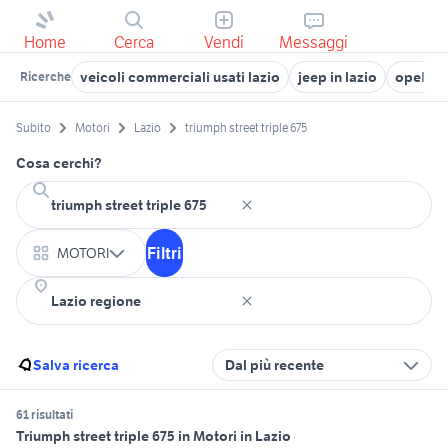
Home
Cerca
Vendi
Messaggi
veicoli commerciali usati lazio
jeep in lazio
opel me
Ricerche
Subito
Motori
Lazio
triumph street triple 675
Cosa cerchi?
Filtri
MOTORI
Salva ricerca
Dal più recente
61 risultati
Triumph street triple 675 in Motori in Lazio