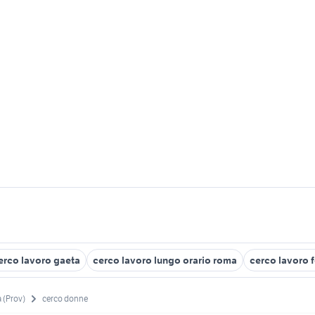
erco lavoro gaeta
cerco lavoro lungo orario roma
cerco lavoro 
 (Prov)
cerco donne