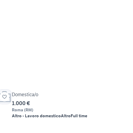
Domestica/o
1.000 €
Roma
(
RM
)
Altro - Lavoro domestico
Altro
Full time