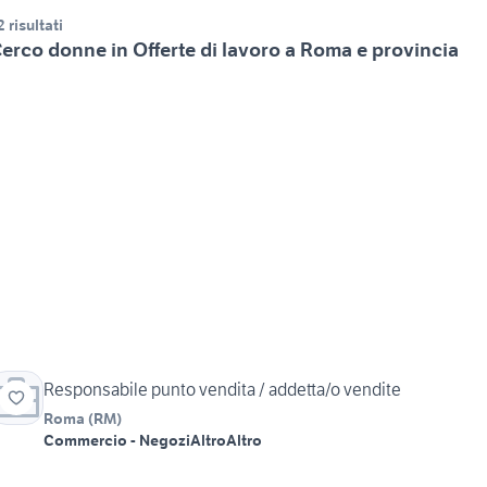
2 risultati
erco donne in Offerte di lavoro a Roma e provincia
Responsabile punto vendita / addetta/o vendite
Roma
(
RM
)
Commercio - Negozi
Altro
Altro