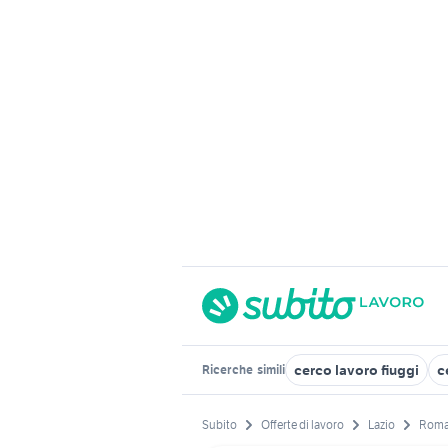
cerco lavoro fiuggi
c
Ricerche
simili
Subito
Offerte di lavoro
Lazio
Roma