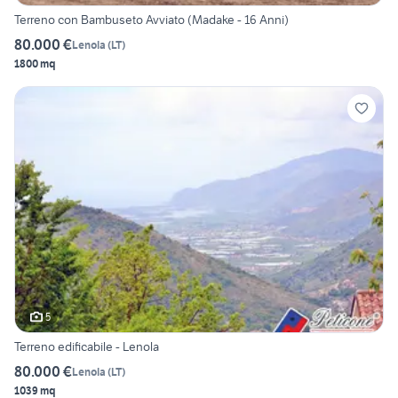
Terreno con Bambuseto Avviato (Madake - 16 Anni)
80.000 €
Lenola
(
LT
)
1800 mq
5
Terreno edificabile - Lenola
80.000 €
Lenola
(
LT
)
1039 mq