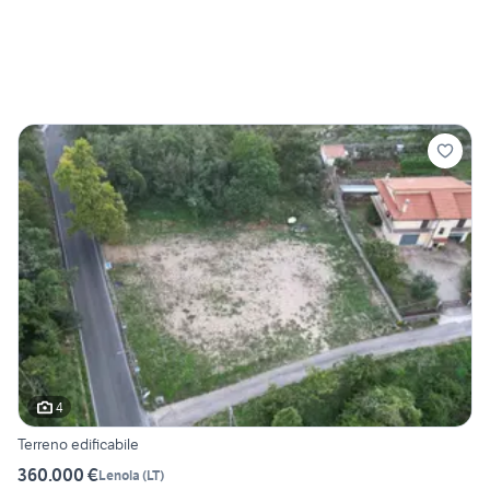
4
Terreno edificabile
360.000 €
Lenola
(
LT
)