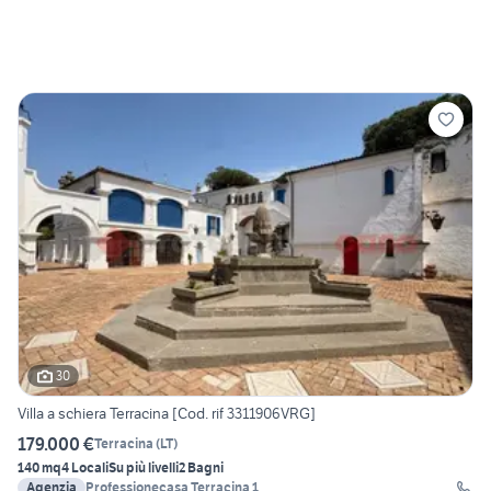
30
Villa a schiera Terracina [Cod. rif 3311906VRG]
179.000 €
Terracina
(
LT
)
140 mq
4 Locali
Su più livelli
2 Bagni
Agenzia
Professionecasa Terracina 1