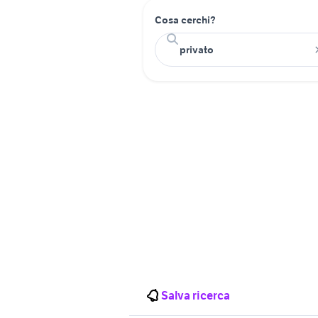
Cosa cerchi?
Salva ricerca