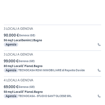
25
3 LOCALI A GENOVA
90.000 €
Genova
(
GE
)
56 mq
3 Locali
Semint.
1 Bagno
Agenzia
13
3 LOCALI A GENOVA
99.000 €
Genova
(
GE
)
80 mq
3 Locali
1° Piano
1 Bagno
Agenzia
TECNOCASA RDM IMMOBILIARE di Repetto Davide
30
4 LOCALI A GENOVA
69.000 €
Genova
(
GE
)
58 mq
4 Locali
3° Piano
1 Bagno
Agenzia
TECNOCASA - STUDIO SANT'OLCESE SRL