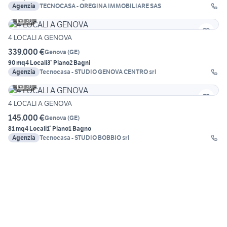
Agenzia
TECNOCASA - OREGINA IMMOBILIARE SAS
30
4 LOCALI A GENOVA
339.000 €
Genova
(
GE
)
90 mq
4 Locali
3° Piano
2 Bagni
Agenzia
Tecnocasa - STUDIO GENOVA CENTRO srl
30
4 LOCALI A GENOVA
145.000 €
Genova
(
GE
)
81 mq
4 Locali
1° Piano
1 Bagno
Agenzia
Tecnocasa - STUDIO BOBBIO srl