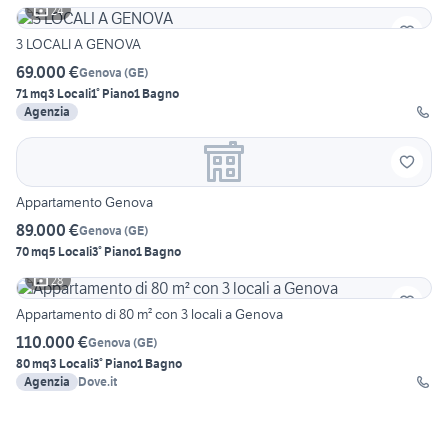
24
3 LOCALI A GENOVA
69.000 €
Genova
(
GE
)
71 mq
3 Locali
1° Piano
1 Bagno
Agenzia
Appartamento Genova
89.000 €
Genova
(
GE
)
70 mq
5 Locali
3° Piano
1 Bagno
28
Appartamento di 80 m² con 3 locali a Genova
110.000 €
Genova
(
GE
)
80 mq
3 Locali
3° Piano
1 Bagno
Agenzia
Dove.it