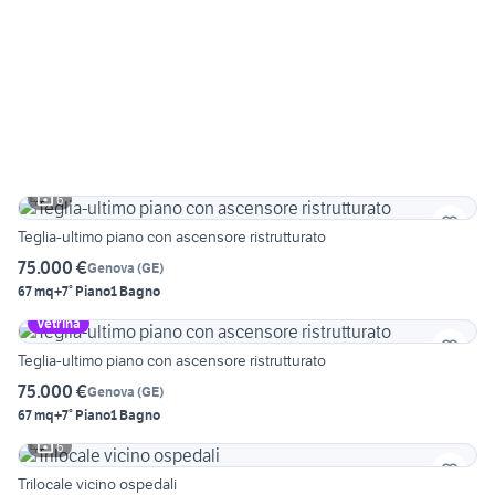
6
Teglia-ultimo piano con ascensore ristrutturato
75.000 €
Genova
(
GE
)
67 mq
+7° Piano
1 Bagno
Vetrina
Teglia-ultimo piano con ascensore ristrutturato
75.000 €
Genova
(
GE
)
67 mq
+7° Piano
1 Bagno
6
Trilocale vicino ospedali