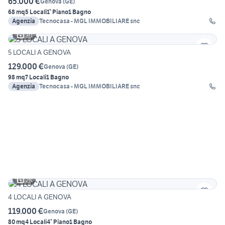
65.000 €
Genova
(
GE
)
68 mq
5 Locali
1° Piano
1 Bagno
Agenzia
Tecnocasa - MGL IMMOBILIARE snc
30
5 LOCALI A GENOVA
129.000 €
Genova
(
GE
)
98 mq
7 Locali
1 Bagno
Agenzia
Tecnocasa - MGL IMMOBILIARE snc
28
4 LOCALI A GENOVA
119.000 €
Genova
(
GE
)
80 mq
4 Locali
4° Piano
1 Bagno