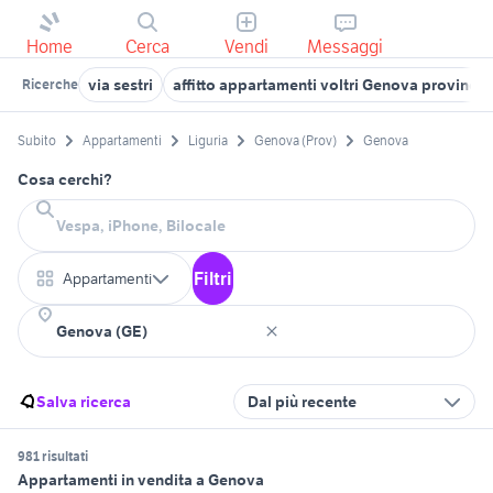
Home
Cerca
Vendi
Messaggi
via sestri
affitto appartamenti voltri Genova provincia
Ricerche
Subito
Appartamenti
Liguria
Genova (Prov)
Genova
Cosa cerchi?
Filtri
Appartamenti
Salva ricerca
Dal più recente
981 risultati
Appartamenti in vendita a Genova