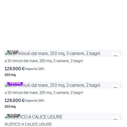
6
a 15 minuti dal mare, 150 mq, 3 camere, 2 bagni
129.000 €
Imperia
(
IM
)
150 mq
Vetrina
a 15 minuti dal mare, 150 mq, 3 camere, 2 bagni
129.000 €
Imperia
(
IM
)
150 mq
28
RUSTICO A CALICE LIGURE