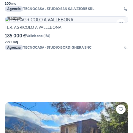
100 mq
Agenzia
TECNOCASA - STUDIO SAN SALVATORE SRL
20
TER. AGRICOLO A VALLEBONA
185.000 €
Vallebona
(
IM
)
2292 mq
Agenzia
TECNOCASA - STUDIO BORDIGHERA SNC