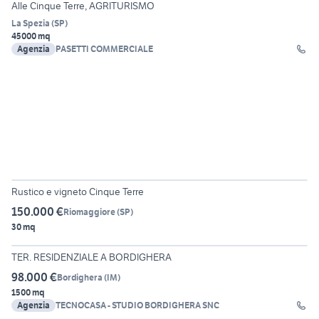
Alle Cinque Terre, AGRITURISMO
La Spezia
(
SP
)
45000 mq
Agenzia
PASETTI COMMERCIALE
6
Rustico e vigneto Cinque Terre
150.000 €
Riomaggiore
(
SP
)
30 mq
17
TER. RESIDENZIALE A BORDIGHERA
98.000 €
Bordighera
(
IM
)
1500 mq
Agenzia
TECNOCASA - STUDIO BORDIGHERA SNC
20