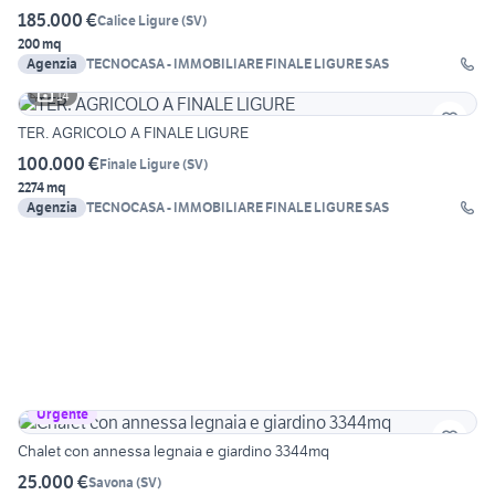
185.000 €
Calice Ligure
(
SV
)
200 mq
Agenzia
TECNOCASA - IMMOBILIARE FINALE LIGURE SAS
14
TER. AGRICOLO A FINALE LIGURE
100.000 €
Finale Ligure
(
SV
)
2274 mq
Agenzia
TECNOCASA - IMMOBILIARE FINALE LIGURE SAS
Urgente
Chalet con annessa legnaia e giardino 3344mq
25.000 €
Savona
(
SV
)