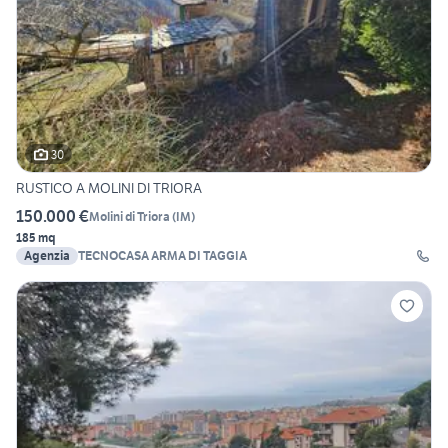
30
RUSTICO A MOLINI DI TRIORA
150.000 €
Molini di Triora
(
IM
)
185 mq
Agenzia
TECNOCASA ARMA DI TAGGIA