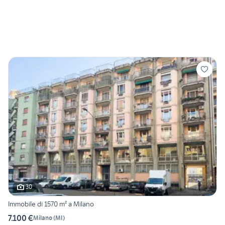
30
Immobile di 1570 m² a Milano
7.100 €
Milano
(
MI
)