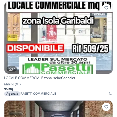
2
LOCALE COMMERCIALE zona Isola/Garibaldi
Milano
(
MI
)
95 mq
Agenzia
PASETTI COMMERCIALE