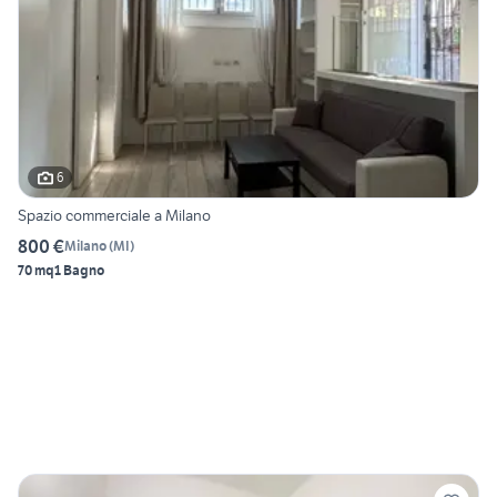
6
Spazio commerciale a Milano
800 €
Milano
(
MI
)
70 mq
1 Bagno