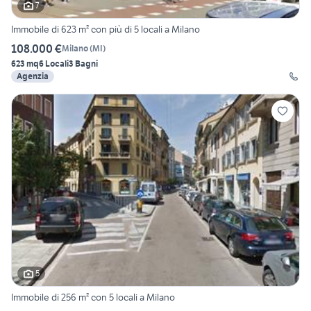
7
Immobile di 623 m² con più di 5 locali a Milano
108.000 €
Milano
(
MI
)
623 mq
6 Locali
3 Bagni
Agenzia
5
Immobile di 256 m² con 5 locali a Milano