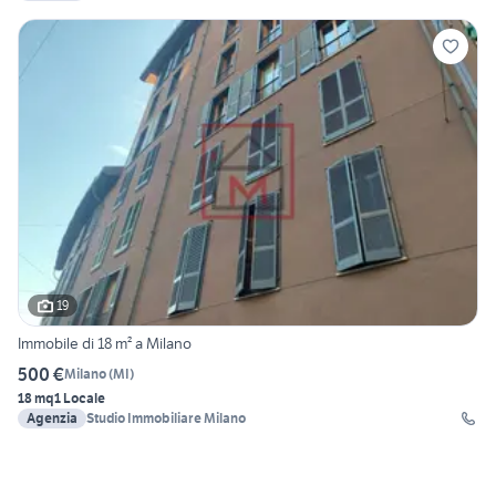
19
Immobile di 18 m² a Milano
500 €
Milano
(
MI
)
18 mq
1 Locale
Agenzia
Studio Immobiliare Milano