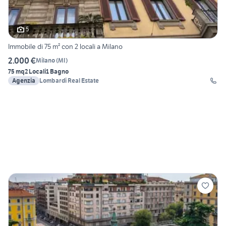
5
Immobile di 75 m² con 2 locali a Milano
2.000 €
Milano
(
MI
)
75 mq
2 Locali
1 Bagno
Agenzia
Lombardi Real Estate