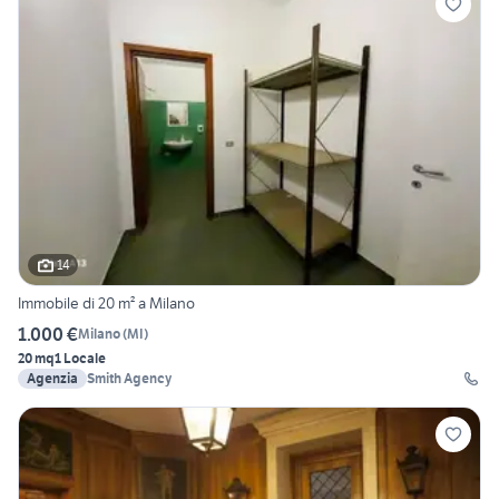
14
Immobile di 20 m² a Milano
1.000 €
Milano
(
MI
)
20 mq
1 Locale
Agenzia
Smith Agency