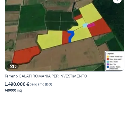
6
Terreno GALATI ROMANIA PER INVESTIMENTO
1.490.000 €
Bergamo
(
BG
)
749000 mq