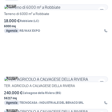
4
Terreno di 6000 m² a Robbiate
18.000 €
Robbiate
(
LC
)
6000 mq
Agenzia
RE/MAX EXPO
24
TER. AGRICOLO A CALVAGESE DELLA RIVIERA
240.000 €
Calvagese della Riviera
(
BS
)
56217 mq
Agenzia
TECNOCASA - INDUSTRIALE DEL BENACO SRL
25