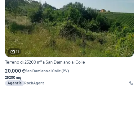
11
Terreno di 25200 m² a San Damiano al Colle
20.000 €
San Damiano al Colle
(
PV
)
25200 mq
Agenzia
RockAgent