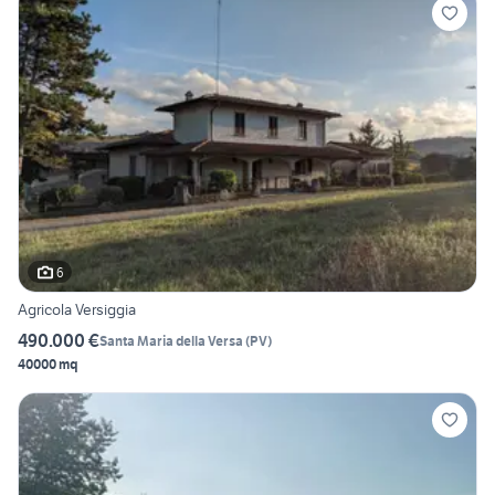
6
Agricola Versiggia
490.000 €
Santa Maria della Versa
(
PV
)
40000 mq