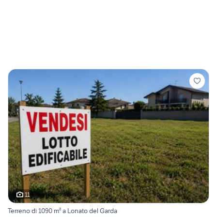
11
Terreno di 1090 m² a Lonato del Garda