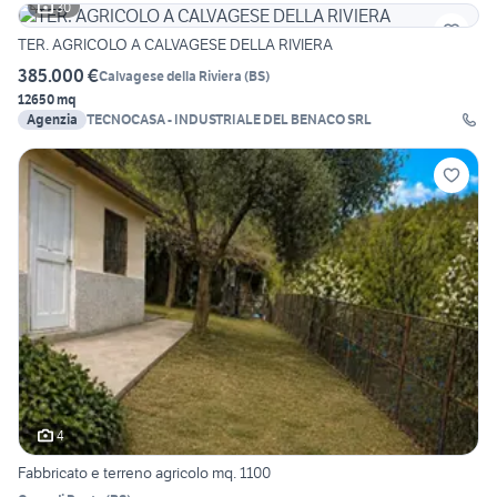
30
TER. AGRICOLO A CALVAGESE DELLA RIVIERA
385.000 €
Calvagese della Riviera
(
BS
)
12650 mq
Agenzia
TECNOCASA - INDUSTRIALE DEL BENACO SRL
4
Fabbricato e terreno agricolo mq. 1100