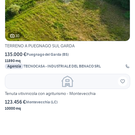
30
TERRENO A PUEGNAGO SUL GARDA
135.000 €
Puegnago del Garda
(
BS
)
11890 mq
Agenzia
TECNOCASA - INDUSTRIALE DEL BENACO SRL
Tenuta vitivinicola con agriturismo - Montevecchia
123.456 €
Montevecchia
(
LC
)
10000 mq