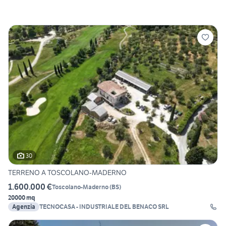
30
TERRENO A TOSCOLANO-MADERNO
1.600.000 €
Toscolano-Maderno
(
BS
)
20000 mq
Agenzia
TECNOCASA - INDUSTRIALE DEL BENACO SRL