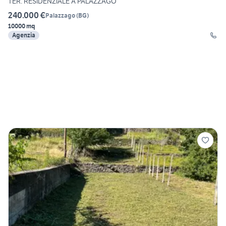
TER. RESIDENZIALE A PALAZZAGO
240.000 €
Palazzago
(
BG
)
10000 mq
Agenzia